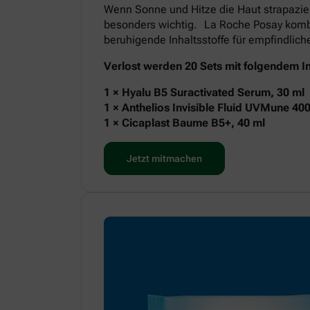
Wenn Sonne und Hitze die Haut strapazie
besonders wichtig. La Roche Posay kombi
beruhigende Inhaltsstoffe für empfindlic
Verlost werden 20 Sets mit folgendem In
1 × Hyalu B5 Suractivated Serum, 30 ml
1 × Anthelios Invisible Fluid UVMune 40
1 × Cicaplast Baume B5+, 40 ml
Jetzt mitmachen