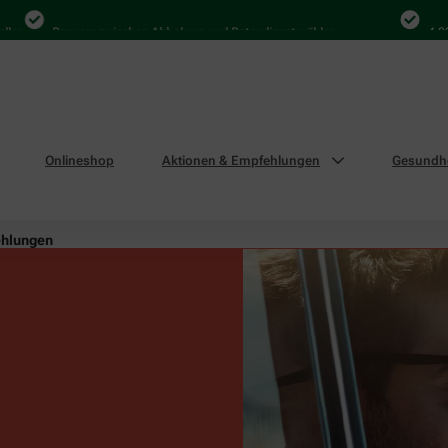
Bequem zwischen Abholung und Botendienst wählen
4.000 Mal i
Onlineshop
Aktionen & Empfehlungen
Gesundhe
ehlungen