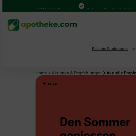
4.000 Mal in Deutschland
Online bei Ihrer Apotheke bestellen
Beliebte Funktionen
Home
Aktionen & Empfehlungen
Aktuelle Empf