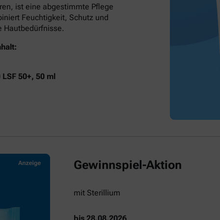
ren, ist eine abgestimmte Pflege
niert Feuchtigkeit, Schutz und
he Hautbedürfnisse.
halt:
0 LSF 50+, 50 ml
Gewinnspiel-Aktion
mit Sterillium
bis 28.08.2026