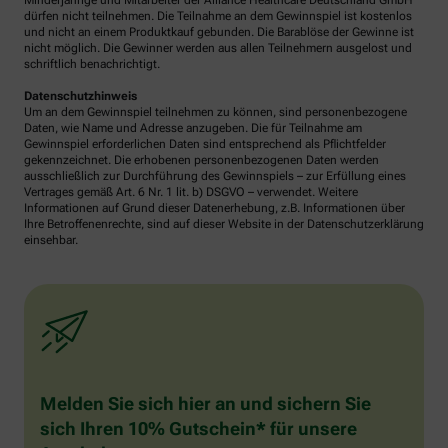
Minderjährige und Mitarbeiter der Alliance Healthcare Deutschland GmbH
dürfen nicht teilnehmen. Die Teilnahme an dem Gewinnspiel ist kostenlos
und nicht an einem Produktkauf gebunden. Die Barablöse der Gewinne ist
nicht möglich. Die Gewinner werden aus allen Teilnehmern ausgelost und
schriftlich benachrichtigt.
Datenschutzhinweis
Um an dem Gewinnspiel teilnehmen zu können, sind personenbezogene
Daten, wie Name und Adresse anzugeben. Die für Teilnahme am
Gewinnspiel erforderlichen Daten sind entsprechend als Pflichtfelder
gekennzeichnet. Die erhobenen personenbezogenen Daten werden
ausschließlich zur Durchführung des Gewinnspiels – zur Erfüllung eines
Vertrages gemäß Art. 6 Nr. 1 lit. b) DSGVO – verwendet. Weitere
Informationen auf Grund dieser Datenerhebung, z.B. Informationen über
Ihre Betroffenenrechte, sind auf dieser Website in der Datenschutzerklärung
einsehbar.
Melden Sie sich hier an und sichern Sie
sich Ihren 10% Gutschein* für unsere