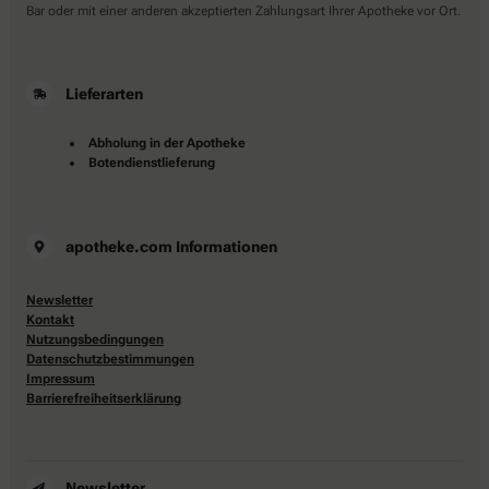
Bar oder mit einer anderen akzeptierten Zahlungsart Ihrer Apotheke vor Ort.
Lieferarten
Abholung in der Apotheke
Botendienstlieferung
apotheke.com Informationen
Newsletter
Kontakt
Nutzungsbedingungen
Datenschutzbestimmungen
Impressum
Barrierefreiheitserklärung
Newsletter