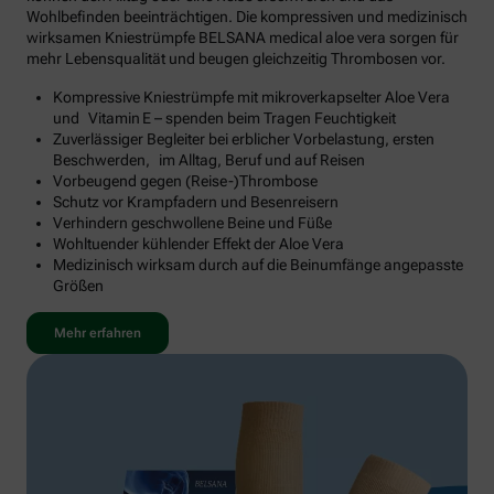
Wohlbefinden beeinträchtigen. Die kompressiven und medizinisch
wirksamen Kniestrümpfe BELSANA medical aloe vera sorgen für
mehr Lebensqualität und beugen gleichzeitig Thrombosen vor.
Kompressive Kniestrümpfe mit mikroverkapselter Aloe Vera
und Vitamin E – spenden beim Tragen Feuchtigkeit
Zuverlässiger Begleiter bei erblicher Vorbelastung, ersten
Beschwerden, im Alltag, Beruf und auf Reisen
Vorbeugend gegen (Reise-)Thrombose
Schutz vor Krampfadern und Besenreisern
Verhindern geschwollene Beine und Füße
Wohltuender kühlender Effekt der Aloe Vera
Medizinisch wirksam durch auf die Beinumfänge angepasste
Größen
Mehr erfahren