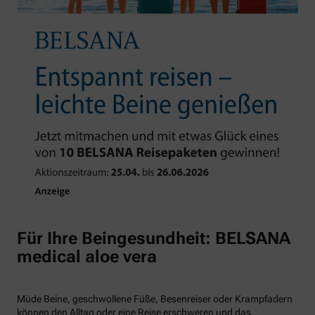
Für Ihre Beingesundheit: BELSANA
medical aloe vera
Müde Beine, geschwollene Füße, Besenreiser oder Krampfadern
können den Alltag oder eine Reise erschweren und das