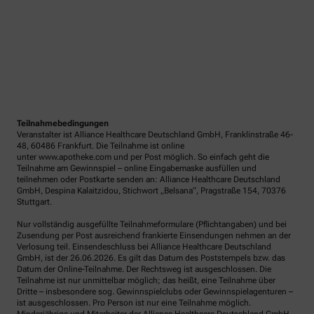
Teilnahmebedingungen
Veranstalter ist Alliance Healthcare Deutschland GmbH, Franklinstraße 46-
48, 60486 Frankfurt. Die Teilnahme ist online
unter www.apotheke.com und per Post möglich. So einfach geht die
Teilnahme am Gewinnspiel – online Eingabemaske ausfüllen und
teilnehmen oder Postkarte senden an: Alliance Healthcare Deutschland
GmbH, Despina Kalaitzidou, Stichwort „Belsana“, Pragstraße 154, 70376
Stuttgart.
Nur vollständig ausgefüllte Teilnahmeformulare (Pflichtangaben) und bei
Zusendung per Post ausreichend frankierte Einsendungen nehmen an der
Verlosung teil. Einsendeschluss bei Alliance Healthcare Deutschland
GmbH, ist der 26.06.2026. Es gilt das Datum des Poststempels bzw. das
Datum der Online-Teilnahme. Der Rechtsweg ist ausgeschlossen. Die
Teilnahme ist nur unmittelbar möglich; das heißt, eine Teilnahme über
Dritte – insbesondere sog. Gewinnspielclubs oder Gewinnspielagenturen –
ist ausgeschlossen. Pro Person ist nur eine Teilnahme möglich.