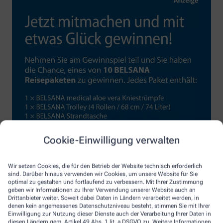
Cookie-Einwilligung verwalten
Wir setzen Cookies, die für den Betrieb der Website technisch erforderlich
sind. Darüber hinaus verwenden wir Cookies, um unsere Website für Sie
optimal zu gestalten und fortlaufend zu verbessern. Mit Ihrer Zustimmung
geben wir Informationen zu Ihrer Verwendung unserer Website auch an
Drittanbieter weiter. Soweit dabei Daten in Ländern verarbeitet werden, in
denen kein angemessenes Datenschutzniveau besteht, stimmen Sie mit Ihrer
Einwilligung zur Nutzung dieser Dienste auch der Verarbeitung Ihrer Daten in
diesen Ländern gem. Artikel 49 Abs. 1 lit. a DSGVO zu. Weitere Informationen