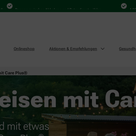
Bequem zwischen Abholung und Botendienst wählen
4.000 Mal i
Onlineshop
Aktionen & Empfehlungen
Gesundhe
mit Care Plus®