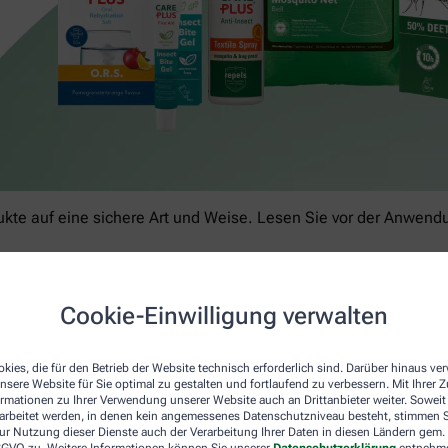
kte auf eine sichere Art und Weise. Lesen Sie vor der Anwendun
Cookie-Einwilligung verwalten
kies, die für den Betrieb der Website technisch erforderlich sind. Darüber hinaus v
nsere Website für Sie optimal zu gestalten und fortlaufend zu verbessern. Mit Ihrer
ormationen zu Ihrer Verwendung unserer Website auch an Drittanbieter weiter. Soweit
rarbeitet werden, in denen kein angemessenes Datenschutzniveau besteht, stimmen Si
ur Nutzung dieser Dienste auch der Verarbeitung Ihrer Daten in diesen Ländern gem. 
 DSGVO zu. Weitere Informationen können Sie unserer
Datenschutzerklärung
entnehm