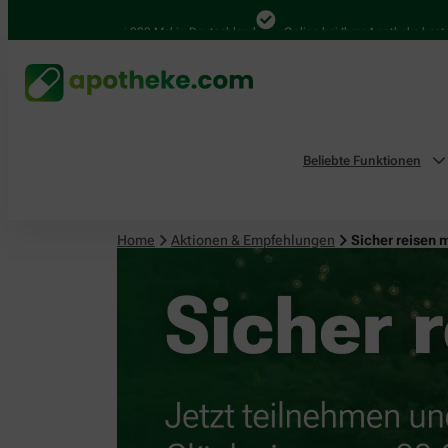
4.000 Mal in Deutschland
Online bei Ihrer Apotheke bestellen
Beliebte Funktionen
Home
Aktionen & Empfehlungen
Sicher reisen 