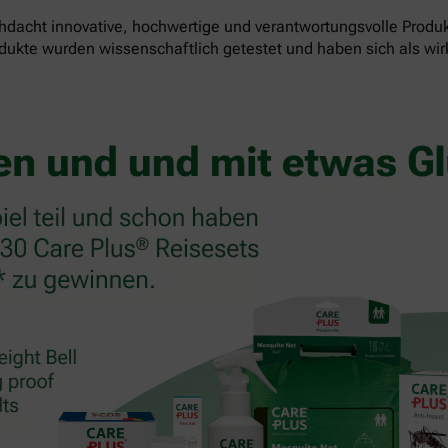
dacht innovative, hochwertige und verantwortungsvolle Produk
odukte wurden wissenschaftlich getestet und haben sich als wi