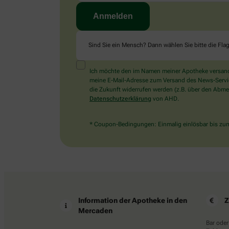
Sind Sie ein Mensch? Dann wählen Sie bitte
die Fla
Ich möchte den im Namen meiner Apotheke versandt
meine E-Mail-Adresse zum Versand des News-Service 
die Zukunft widerrufen werden (z.B. über den Abmel
Datenschutzerklärung
von AHD.
* Coupon-Bedingungen: Einmalig einlösbar bis zum 
Information der Apotheke in den
Z
Mercaden
Bar oder