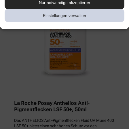
Nur notwendige akzeptieren
Einstellungen verwalten
La Roche Posay Anthelios Anti-
Pigmentflecken LSF 50+, 50ml
Das ANTHELIOS Anti-Pigmentflecken Fluid UV Mune 400
LSF 50+ bietet einen sehr hohen Schutz vor den