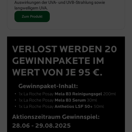
Auswirkungen der UVA- und UVB-Strahlung sowie
langwelligem UVA.
Zum Produkt