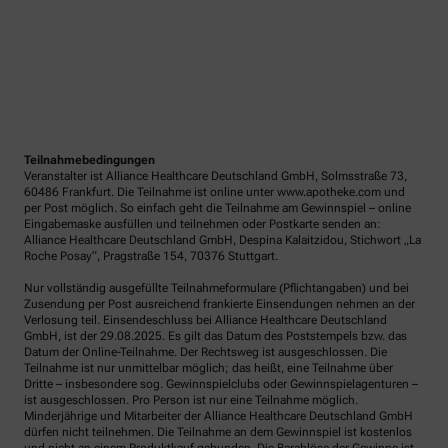
Teilnahmebedingungen
Veranstalter ist Alliance Healthcare Deutschland GmbH, Solmsstraße 73,
60486 Frankfurt. Die Teilnahme ist online unter www.apotheke.com und
per Post möglich. So einfach geht die Teilnahme am Gewinnspiel – online
Eingabemaske ausfüllen und teilnehmen oder Postkarte senden an:
Alliance Healthcare Deutschland GmbH, Despina Kalaitzidou, Stichwort „La
Roche Posay“, Pragstraße 154, 70376 Stuttgart.
Nur vollständig ausgefüllte Teilnahmeformulare (Pflichtangaben) und bei
Zusendung per Post ausreichend frankierte Einsendungen nehmen an der
Verlosung teil. Einsendeschluss bei Alliance Healthcare Deutschland
GmbH, ist der 29.08.2025. Es gilt das Datum des Poststempels bzw. das
Datum der Online-Teilnahme. Der Rechtsweg ist ausgeschlossen. Die
Teilnahme ist nur unmittelbar möglich; das heißt, eine Teilnahme über
Dritte – insbesondere sog. Gewinnspielclubs oder Gewinnspielagenturen –
ist ausgeschlossen. Pro Person ist nur eine Teilnahme möglich.
Minderjährige und Mitarbeiter der Alliance Healthcare Deutschland GmbH
dürfen nicht teilnehmen. Die Teilnahme an dem Gewinnspiel ist kostenlos