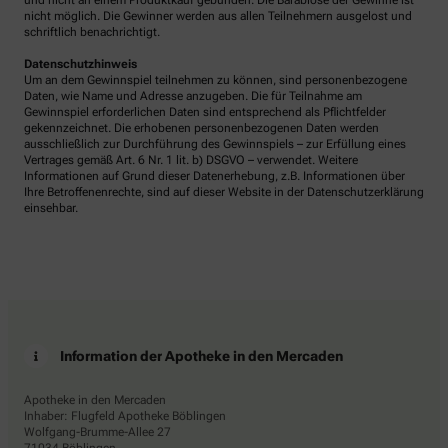
und nicht an einem Produktkauf gebunden. Die Barablöse der Gewinne ist
nicht möglich. Die Gewinner werden aus allen Teilnehmern ausgelost und
schriftlich benachrichtigt.
Datenschutzhinweis
Um an dem Gewinnspiel teilnehmen zu können, sind personenbezogene
Daten, wie Name und Adresse anzugeben. Die für Teilnahme am
Gewinnspiel erforderlichen Daten sind entsprechend als Pflichtfelder
gekennzeichnet. Die erhobenen personenbezogenen Daten werden
ausschließlich zur Durchführung des Gewinnspiels – zur Erfüllung eines
Vertrages gemäß Art. 6 Nr. 1 lit. b) DSGVO – verwendet. Weitere
Informationen auf Grund dieser Datenerhebung, z.B. Informationen über
Ihre Betroffenenrechte, sind auf dieser Website in der Datenschutzerklärung
einsehbar.
Information der Apotheke in den Mercaden
Apotheke in den Mercaden
Inhaber: Flugfeld Apotheke Böblingen
Wolfgang-Brumme-Allee 27