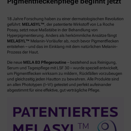
Pigmentfleckenpflege beginnt jetzt
18 Jahre Forschung haben zu einer dermatologischen Revolution
geführt:
MELASYL™
, der patentierte Wirkstoff von La Roche
Posay, setzt neue Maßstäbe in der Behandlung von
Hyperpigmentierung. Anders als herkömmliche Ansätze fängt
MELASYL™
Melanin-Vorläufer ab, noch bevor Pigmentflecken
entstehen – und das im Einklang mit dem natürlichen Melanin-
Prozess der Haut.
Die neue
MELA B3 Pflegeroutine
– bestehend aus Reinigung,
Serum und Tagespflege mit LSF 30 – wurde speziell entwickelt,
um Pigmentflecken wirksam zu mildern, Rückfällen vorzubeugen
und gleichzeitig jeden Hautton zu bewahren. Alle Produkte sind
an allen Phototypen (I–VI) getestet und perfekt aufeinander
abgestimmt für eine effektive, gut verträgliche Pflege.