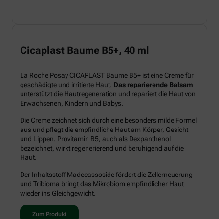
Cicaplast Baume B5+, 40 ml
La Roche Posay CICAPLAST Baume B5+ ist eine Creme für
geschädigte und irritierte Haut.
Das reparierende Balsam
unterstützt die Hautregeneration und repariert die Haut von
Erwachsenen, Kindern und Babys.
Die Creme zeichnet sich durch eine besonders milde Formel
aus und pflegt die empfindliche Haut am Körper, Gesicht
und Lippen. Provitamin B5, auch als Dexpanthenol
bezeichnet, wirkt regenerierend und beruhigend auf die
Haut.
Der Inhaltsstoff Madecassoside fördert die Zellerneuerung
und Tribioma bringt das Mikrobiom empfindlicher Haut
wieder ins Gleichgewicht.
Zum Produkt