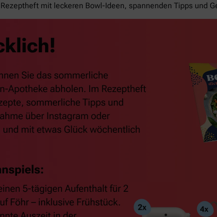
Rezeptheft mit leckeren Bowl-Ideen, spannenden Tipps und G