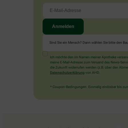
Sind Sie ein Mensch? Dann wählen Sie bitte
den Ba
Ich möchte den im Namen meiner Apotheke versandt
meine E-Mail-Adresse zum Versand des News-Service 
die Zukunft widerrufen werden (z.B. über den Abmel
Datenschutzerklärung
von AHD.
* Coupon-Bedingungen: Einmalig einlösbar bis zum 