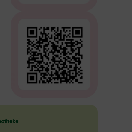
Apotheke