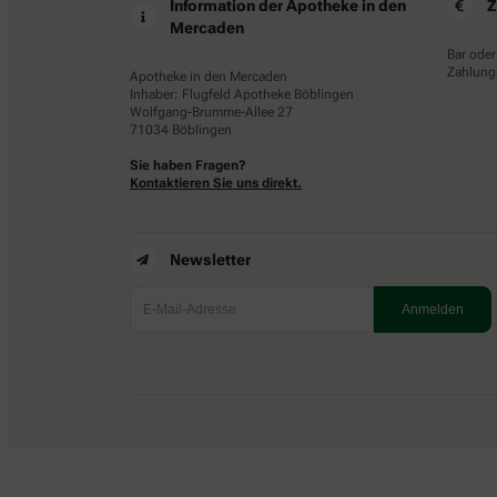
Information der Apotheke in den
Z
Mercaden
Bar oder
Zahlungs
Apotheke in den Mercaden
Inhaber: Flugfeld Apotheke Böblingen
Wolfgang-Brumme-Allee 27
71034 Böblingen
Sie haben Fragen?
Kontaktieren Sie uns direkt.
Newsletter