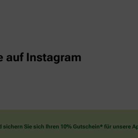
d sichern Sie sich Ihren 10% Gutschein* für unsere 