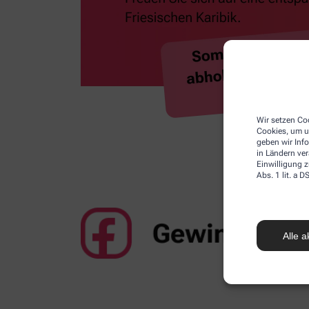
Wir setzen Coo
Cookies, um u
geben wir Inf
in Ländern ve
Einwilligung z
Abs. 1 lit. a
Alle a