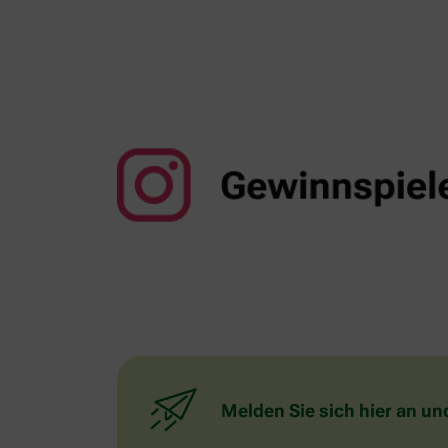
Melden Sie sich hier an un