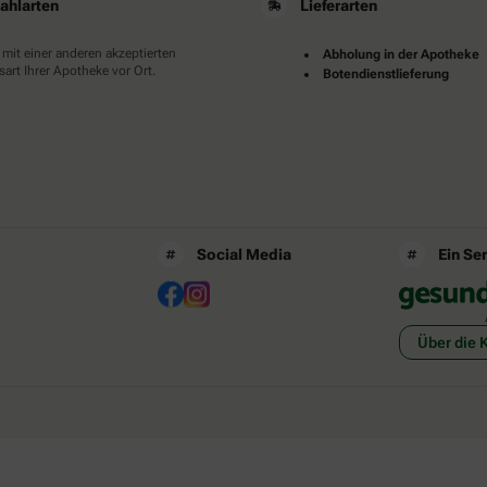
ahlarten
Lieferarten
 mit einer anderen akzeptierten
Abholung in der Apotheke
art Ihrer Apotheke vor Ort.
Botendienstlieferung
Social Media
Ein Se
Über die 