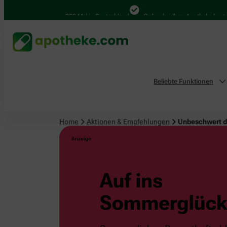
4.000 Mal in Deutschland
Online bei Ihrer Apotheke bestellen
Beliebte Funktionen
Home
Aktionen & Empfehlungen
Unbeschwert 