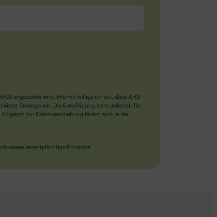
D) angeboten wird. Hiermit willige ich ein, dass AHD
ister Emarsys ein. Die Einwilligung kann jederzeit für
 Angaben zur Datenverarbeitung finden sich in der
chlossen rezeptpflichtige Produkte.