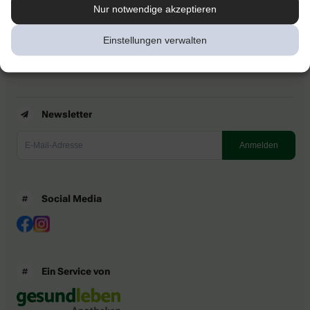
Kontakt
Nur notwendige akzeptieren
Nutzungsbedingungen
Datenschutzbestimmungen
Einstellungen verwalten
Impressum
Barrierefreiheitserklärung
Newsletter
Social Media
Ein Service von