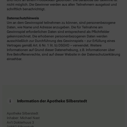
und nicht an einem Produktkauf gebunden. Die Barablöse der Gewinne ist
nicht möglich. Die Gewinner werden aus allen Teilnehmern ausgelost und
schriftlich benachrichtigt.
Datenschutzhinweis
Um an dem Gewinnspiel teilnehmen zu können, sind personenbezogene
Daten, wie Name und Adresse anzugeben. Die für Teilnahme am
Gewinnspiel erforderlichen Daten sind entsprechend als Pflichtfelder
gekennzeichnet. Die erhobenen personenbezogenen Daten werden
ausschließlich zur Durchführung des Gewinnspiels – zur Erfüllung eines
Vertrages gemäß Art. 6 Nr. 1 lit. b) DSGVO – verwendet. Weitere
Informationen auf Grund dieser Datenerhebung, z.B. Informationen über
Ihre Betroffenenrechte, sind auf dieser Website in der Datenschutzerklärung
einsehbar.
Information der Apotheke Silberstedt
Apotheke Silberstedt
Inhaber: Michael Nast
An't Dokterhuus 3