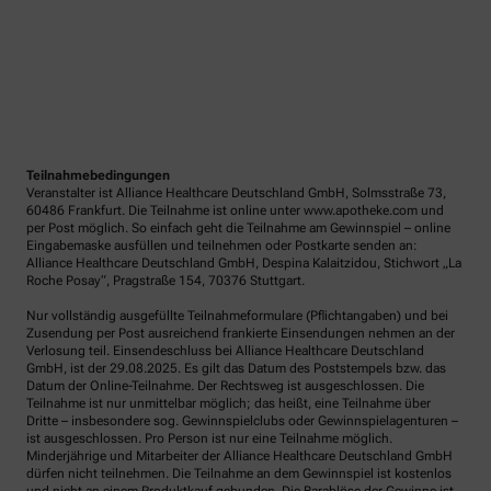
Teilnahmebedingungen
Veranstalter ist Alliance Healthcare Deutschland GmbH, Solmsstraße 73,
60486 Frankfurt. Die Teilnahme ist online unter www.apotheke.com und
per Post möglich. So einfach geht die Teilnahme am Gewinnspiel – online
Eingabemaske ausfüllen und teilnehmen oder Postkarte senden an:
Alliance Healthcare Deutschland GmbH, Despina Kalaitzidou, Stichwort „La
Roche Posay“, Pragstraße 154, 70376 Stuttgart.
Nur vollständig ausgefüllte Teilnahmeformulare (Pflichtangaben) und bei
Zusendung per Post ausreichend frankierte Einsendungen nehmen an der
Verlosung teil. Einsendeschluss bei Alliance Healthcare Deutschland
GmbH, ist der 29.08.2025. Es gilt das Datum des Poststempels bzw. das
Datum der Online-Teilnahme. Der Rechtsweg ist ausgeschlossen. Die
Teilnahme ist nur unmittelbar möglich; das heißt, eine Teilnahme über
Dritte – insbesondere sog. Gewinnspielclubs oder Gewinnspielagenturen –
ist ausgeschlossen. Pro Person ist nur eine Teilnahme möglich.
Minderjährige und Mitarbeiter der Alliance Healthcare Deutschland GmbH
dürfen nicht teilnehmen. Die Teilnahme an dem Gewinnspiel ist kostenlos