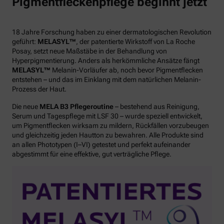
Pigmentfleckenpflege beginnt jetzt
18 Jahre Forschung haben zu einer dermatologischen Revolution
geführt:
MELASYL™
, der patentierte Wirkstoff von La Roche
Posay, setzt neue Maßstäbe in der Behandlung von
Hyperpigmentierung. Anders als herkömmliche Ansätze fängt
MELASYL™
Melanin-Vorläufer ab, noch bevor Pigmentflecken
entstehen – und das im Einklang mit dem natürlichen Melanin-
Prozess der Haut.
Die neue
MELA B3 Pflegeroutine
– bestehend aus Reinigung,
Serum und Tagespflege mit LSF 30 – wurde speziell entwickelt,
um Pigmentflecken wirksam zu mildern, Rückfällen vorzubeugen
und gleichzeitig jeden Hautton zu bewahren. Alle Produkte sind
an allen Phototypen (I–VI) getestet und perfekt aufeinander
abgestimmt für eine effektive, gut verträgliche Pflege.