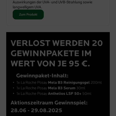
Auswirkungen der UVA- und UVB-Strahlung sowie
langwelligem UVA.
Zum Produkt