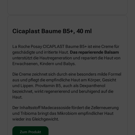
Cicaplast Baume B5+, 40 ml
La Roche Posay CICAPLAST Baume B5+ ist eine Creme für
geschädigte und irritierte Haut.
Das reparierende Balsam
unterstützt die Hautregeneration und repariert die Haut von
Erwachsenen, Kindern und Babys.
Die Creme zeichnet sich durch eine besonders milde Formel
aus und pflegt die empfindliche Haut am Körper, Gesicht
und Lippen. Provitamin B5, auch als Dexpanthenol
bezeichnet, wirkt regenerierend und beruhigend auf die
Haut.
Der Inhaltsstoff Madecassoside fördert die Zellerneuerung
und Tribioma bringt das Mikrobiom empfindlicher Haut
wieder ins Gleichgewicht.
Zum Produkt