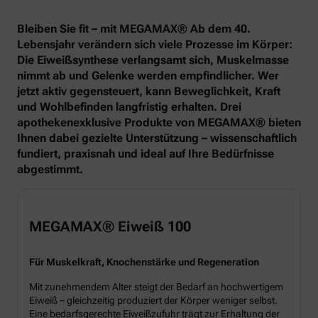
Bleiben Sie fit – mit MEGAMAX® Ab dem 40.
Lebensjahr verändern sich viele Prozesse im Körper:
Die Eiweißsynthese verlangsamt sich, Muskelmasse
nimmt ab und Gelenke werden empfindlicher. Wer
jetzt aktiv gegensteuert, kann Beweglichkeit, Kraft
und Wohlbefinden langfristig erhalten. Drei
apothekenexklusive Produkte von MEGAMAX® bieten
Ihnen dabei gezielte Unterstützung – wissenschaftlich
fundiert, praxisnah und ideal auf Ihre Bedürfnisse
abgestimmt.
MEGAMAX® Eiweiß 100
Für Muskelkraft, Knochenstärke und Regeneration
Mit zunehmendem Alter steigt der Bedarf an hochwertigem
Eiweiß – gleichzeitig produziert der Körper weniger selbst.
Eine bedarfsgerechte Eiweißzufuhr trägt zur Erhaltung der