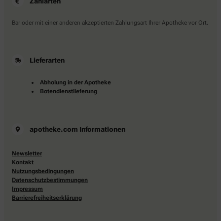
Zahlarten
Bar oder mit einer anderen akzeptierten Zahlungsart Ihrer Apotheke vor Ort.
Lieferarten
Abholung in der Apotheke
Botendienstlieferung
apotheke.com Informationen
Newsletter
Kontakt
Nutzungsbedingungen
Datenschutzbestimmungen
Impressum
Barrierefreiheitserklärung