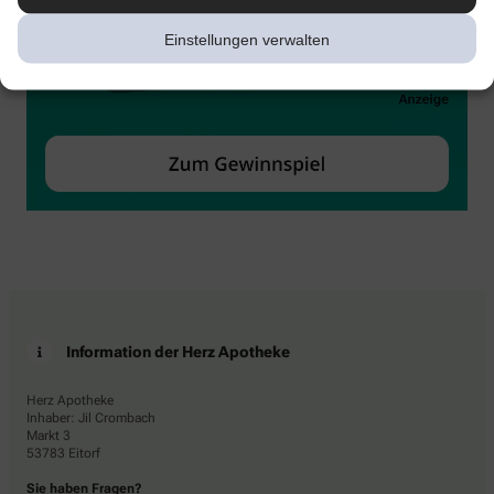
Einstellungen verwalten
Information der Herz Apotheke
Herz Apotheke
Inhaber: Jil Crombach
Markt 3
53783 Eitorf
Sie haben Fragen?