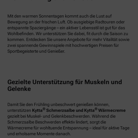
Mit den warmen Sonnentagen kommt auch die Lust auf
Bewegung an der frischen Luft. Ob ausgiebige Radtouren oder
entspannte Spaziergänge – ein aktiver Lebensstil ist gut für das
Wohlbefinden. Wir unterstützen Sie dabei, fit durch die Saison zu
kommen. Entdecken Sie unsere Angebote für mehr Vitalität sowie
zwei spannende Gewinnspiele mit hochwertigen Preisen für
Sportbegeisterte und Genießer.
Gezielte Unterstützung für Muskeln und
Gelenke
Damit Sie den Frühling unbeschwert genießen können,
®
®
unterstützen
Kytta
Schmerzsalbe und Kytta
Wärmecreme
gezielt bei Muskel- und Gelenkbeschwerden. Während die
Schmerzsalbe Beschwerden effektiv lindert, sorgt die
Wärmecreme für wohltuende Entspannung – ideal für aktive Tage
und erholsame Momente danach.