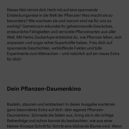
Dieses Mal nimmt dich Herb mit auf eine spannende
Entdeckungsreise in die Welt der Pflanzen! Was macht sie so
besonders? Wie wachsen sie und warum sind sie für uns so
wichtig? Gemeinsam erkundet ihr geheimnisvolle Gewächse,
erstaunliche Fähigkeiten und verrückte Pflanzenarten aus aller
Welt. Mit Herbs Zauberlupe entdeckst du, wie Pflanzen leben, sich
anpassen und sogar echte Superkräfte haben. Freu dich auf
spannende Geschichten, verblüffende Fakten und tolle
Experimente zum Mitmachen – und natürlich auf ein neues Extra
für dich!
Dein Pflanzen-Daumenkino
Basteln, staunen und entdecken! In dieser Ausgabe wartet ein
ganz besonderes Extra auf dich: dein eigenes Pflanzen-
Daumenkino. Schneide die Seiten aus, bring sie in die richtige
Reihenfolge und schon kannst du beobachten, wie aus einer
kleinen Knospe Schritt für Schritt eine blühende Blume wird. Wenn