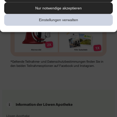
Nur notwendige akzeptieren
Einstellungen verwalten
*Geltende Teilnahme- und Datenschutz­bestimmungen finden Sie in
den beiden Teilnahme­optionen auf Facebook und Instagram.
Information der Löwen Apotheke
Löwen Apotheke