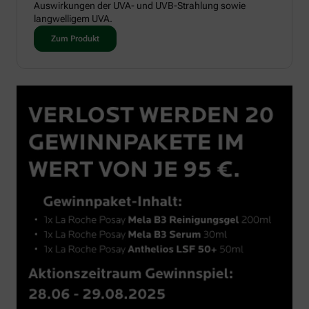
Auswirkungen der UVA- und UVB-Strahlung sowie
langwelligem UVA.
Zum Produkt