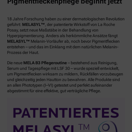
Pigmentfleckenpflege beginnt jetzt
18 Jahre Forschung haben zu einer dermatologischen Revolution
geführt:
MELASYL™
, der patentierte Wirkstoff von La Roche
Posay, setzt neue Maßstäbe in der Behandlung von
Hyperpigmentierung. Anders als herkömmliche Ansätze fängt
MELASYL™
Melanin-Vorläufer ab, noch bevor Pigmentflecken
entstehen – und das im Einklang mit dem natürlichen Melanin-
Prozess der Haut.
Die neue
MELA B3 Pflegeroutine
– bestehend aus Reinigung,
Serum und Tagespflege mit LSF 30 – wurde speziell entwickelt,
um Pigmentflecken wirksam zu mildern, Rückfällen vorzubeugen
und gleichzeitig jeden Hautton zu bewahren. Alle Produkte sind
an allen Phototypen (I–VI) getestet und perfekt aufeinander
abgestimmt für eine effektive, gut verträgliche Pflege.