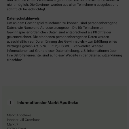
und nicht an einem Produktkauf gebunden. Die Barablöse der Gewinne ist
nicht möglich. Die Gewinner werden aus allen Teilnehmern ausgelost und
schriftlich benachrichtigt.
Datenschutzhinweis
Um an dem Gewinnspiel teilnehmen zu können, sind personenbezogene
Daten, wie Name und Adresse anzugeben. Die für Teilnahme am
Gewinnspiel erforderlichen Daten sind entsprechend als Pflichtfelder
gekennzeichnet. Die erhobenen personenbezogenen Daten werden
ausschließlich zur Durchführung des Gewinnspiels – zur Erfüllung eines
Vertrages gemäß Art. 6 Nr. 1 lit. b) DSGVO – verwendet. Weitere
Informationen auf Grund dieser Datenerhebung, z.B. Informationen über
Ihre Betroffenenrechte, sind auf dieser Website in der Datenschutzerklärung
einsehbar.
Information der Markt Apotheke
Markt Apotheke
Inhaber: Jil Crombach
Markt 7