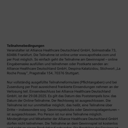
Teilnahmebedingungen
Veranstalter ist Alliance Healthcare Deutschland GmbH, Solmsstraße 73,
60486 Frankfurt. Die Teilnahme ist online unter www.apotheke.com und
per Post möglich. So einfach geht die Teilnahme am Gewinnspiel – online
Eingabemaske ausfüllen und teilnehmen oder Postkarte senden an:
Alliance Healthcare Deutschland GmbH, Despina Kalaitzidou, Stichwort „La
Roche Posay“, Pragstraße 154, 70376 Stuttgart.
Nur vollständig ausgefüllte Teilnahmeformulare (Pflichtangaben) und bei
Zusendung per Post ausreichend frankierte Einsendungen nehmen an der
Verlosung teil. Einsendeschluss bei Alliance Healthcare Deutschland
GmbH, ist der 29.08.2025. Es gilt das Datum des Poststempels bzw. das
Datum der Online-Teilnahme. Der Rechtsweg ist ausgeschlossen. Die
Teilnahme ist nur unmittelbar möglich; das heißt, eine Teilnahme über
Dritte – insbesondere sog. Gewinnspielclubs oder Gewinnspielagenturen –
ist ausgeschlossen. Pro Person ist nur eine Teilnahme möglich.
Minderjährige und Mitarbeiter der Alliance Healthcare Deutschland GmbH
dürfen nicht teilnehmen. Die Teilnahme an dem Gewinnspiel ist kostenlos