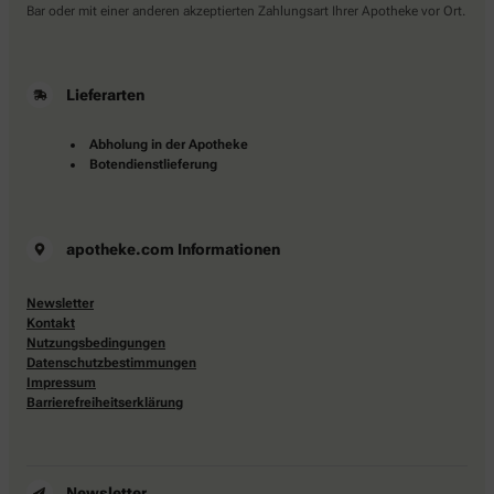
Bar oder mit einer anderen akzeptierten Zahlungsart Ihrer Apotheke vor Ort.
Lieferarten
Abholung in der Apotheke
Botendienstlieferung
apotheke.com Informationen
Newsletter
Kontakt
Nutzungsbedingungen
Datenschutzbestimmungen
Impressum
Barrierefreiheitserklärung
Newsletter