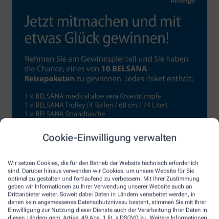
Cookie-Einwilligung verwalten
Wir setzen Cookies, die für den Betrieb der Website technisch erforderlich
sind. Darüber hinaus verwenden wir Cookies, um unsere Website für Sie
optimal zu gestalten und fortlaufend zu verbessern. Mit Ihrer Zustimmung
geben wir Informationen zu Ihrer Verwendung unserer Website auch an
Drittanbieter weiter. Soweit dabei Daten in Ländern verarbeitet werden, in
denen kein angemessenes Datenschutzniveau besteht, stimmen Sie mit Ihrer
Einwilligung zur Nutzung dieser Dienste auch der Verarbeitung Ihrer Daten in
diesen Ländern gem. Artikel 49 Abs. 1 lit. a DSGVO zu. Weitere Informationen