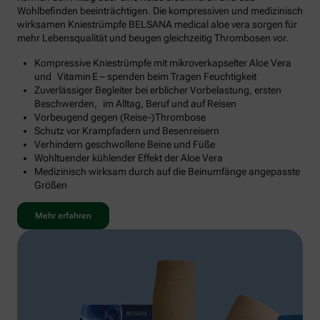
Wohlbefinden beeinträchtigen. Die kompressiven und medizinisch
wirksamen Kniestrümpfe BELSANA medical aloe vera sorgen für
mehr Lebensqualität und beugen gleichzeitig Thrombosen vor.
Kompressive Kniestrümpfe mit mikroverkapselter Aloe Vera
und Vitamin E – spenden beim Tragen Feuchtigkeit
Zuverlässiger Begleiter bei erblicher Vorbelastung, ersten
Beschwerden, im Alltag, Beruf und auf Reisen
Vorbeugend gegen (Reise-)Thrombose
Schutz vor Krampfadern und Besenreisern
Verhindern geschwollene Beine und Füße
Wohltuender kühlender Effekt der Aloe Vera
Medizinisch wirksam durch auf die Beinumfänge angepasste
Größen
Mehr erfahren