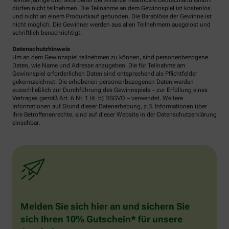
Minderjährige und Mitarbeiter der Alliance Healthcare Deutschland GmbH
dürfen nicht teilnehmen. Die Teilnahme an dem Gewinnspiel ist kostenlos
und nicht an einem Produktkauf gebunden. Die Barablöse der Gewinne ist
nicht möglich. Die Gewinner werden aus allen Teilnehmern ausgelost und
schriftlich benachrichtigt.
Datenschutzhinweis
Um an dem Gewinnspiel teilnehmen zu können, sind personenbezogene
Daten, wie Name und Adresse anzugeben. Die für Teilnahme am
Gewinnspiel erforderlichen Daten sind entsprechend als Pflichtfelder
gekennzeichnet. Die erhobenen personenbezogenen Daten werden
ausschließlich zur Durchführung des Gewinnspiels – zur Erfüllung eines
Vertrages gemäß Art. 6 Nr. 1 lit. b) DSGVO – verwendet. Weitere
Informationen auf Grund dieser Datenerhebung, z.B. Informationen über
Ihre Betroffenenrechte, sind auf dieser Website in der Datenschutzerklärung
einsehbar.
Melden Sie sich hier an und sichern Sie
sich Ihren 10% Gutschein* für unsere