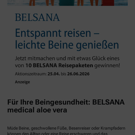
Für Ihre Beingesundheit: BELSANA
medical aloe vera
Müde Beine, geschwollene Füße, Besenreiser oder Krampfadern
können den Alltag oder eine Reise erschweren und das