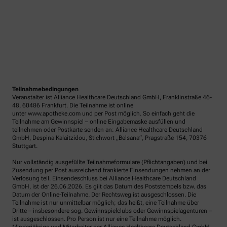
Teilnahmebedingungen
Veranstalter ist Alliance Healthcare Deutschland GmbH, Franklinstraße 46-
48, 60486 Frankfurt. Die Teilnahme ist online
unter www.apotheke.com und per Post möglich. So einfach geht die
Teilnahme am Gewinnspiel – online Eingabemaske ausfüllen und
teilnehmen oder Postkarte senden an: Alliance Healthcare Deutschland
GmbH, Despina Kalaitzidou, Stichwort „Belsana“, Pragstraße 154, 70376
Stuttgart.
Nur vollständig ausgefüllte Teilnahmeformulare (Pflichtangaben) und bei
Zusendung per Post ausreichend frankierte Einsendungen nehmen an der
Verlosung teil. Einsendeschluss bei Alliance Healthcare Deutschland
GmbH, ist der 26.06.2026. Es gilt das Datum des Poststempels bzw. das
Datum der Online-Teilnahme. Der Rechtsweg ist ausgeschlossen. Die
Teilnahme ist nur unmittelbar möglich; das heißt, eine Teilnahme über
Dritte – insbesondere sog. Gewinnspielclubs oder Gewinnspielagenturen –
ist ausgeschlossen. Pro Person ist nur eine Teilnahme möglich.