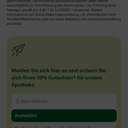
gekennzeichnet. Die erhobenen personenbezogenen Daten werden
ausschließlich zur Durchführung des Gewinnspiels – zur Erfüllung eines
Vertrages gemäß Art. 6 Nr. 1 lit. b) DSGVO – verwendet. Weitere
Informationen auf Grund dieser Datenerhebung, z.B. Informationen über
Ihre Betroffenenrechte, sind auf dieser Website in der Datenschutzerklärung
einsehbar.
Melden Sie sich hier an und sichern Sie
sich Ihren 10% Gutschein* für unsere
Apotheke