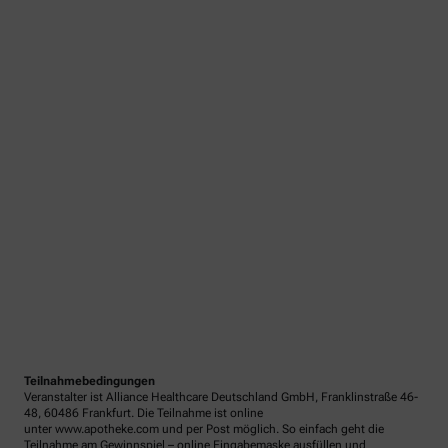
Teilnahmebedingungen
Veranstalter ist Alliance Healthcare Deutschland GmbH, Franklinstraße 46-
48, 60486 Frankfurt. Die Teilnahme ist online
unter www.apotheke.com und per Post möglich. So einfach geht die
Teilnahme am Gewinnspiel – online Eingabemaske ausfüllen und