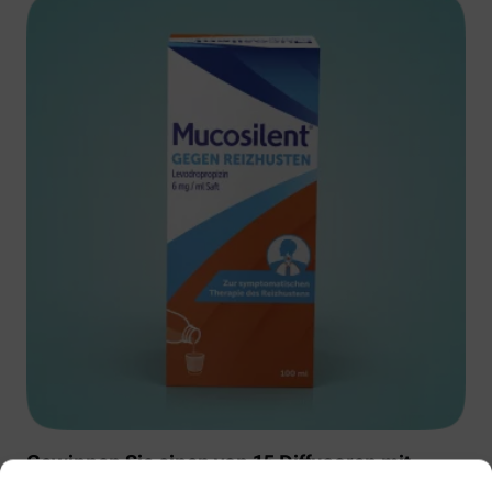
Gewinnen Sie einen von 15 Diffusoren mit
Muscosolvan