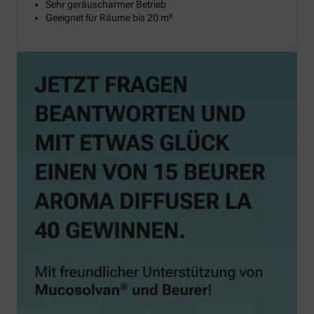
Sehr geräuscharmer Betrieb
Geeignet für Räume bis 20 m²