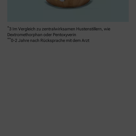
*
3 Im Vergleich zu zentralwirksamen Hustenstillern, wie
Dextromethorphan oder Pentoxyverin
**
0-2 Jahre nach Rücksprache mit dem Arzt