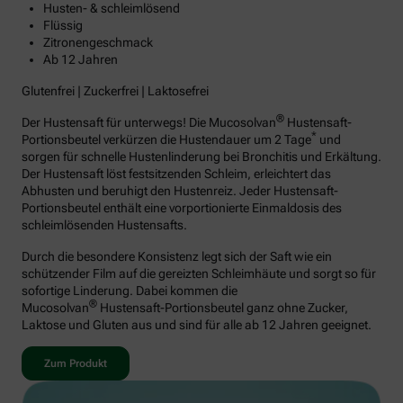
Husten- & schleimlösend
Flüssig
Zitronengeschmack
Ab 12 Jahren
Glutenfrei | Zuckerfrei | Laktosefrei
®
Der Hustensaft für unterwegs! Die Mucosolvan
Hustensaft-
*
Portionsbeutel verkürzen die Hustendauer um 2 Tage
und
sorgen für schnelle Hustenlinderung bei Bronchitis und Erkältung.
Der Hustensaft löst festsitzenden Schleim, erleichtert das
Abhusten und beruhigt den Hustenreiz. Jeder Hustensaft-
Portionsbeutel enthält eine vorportionierte Einmaldosis des
schleimlösenden Hustensafts.
Durch die besondere Konsistenz legt sich der Saft wie ein
schützender Film auf die gereizten Schleimhäute und sorgt so für
sofortige Linderung. Dabei kommen die
®
Mucosolvan
Hustensaft-Portionsbeutel ganz ohne Zucker,
Laktose und Gluten aus und sind für alle ab 12 Jahren geeignet.
Zum Produkt