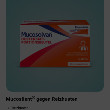
®
Mucosilent
gegen Reizhusten
Reizhusten