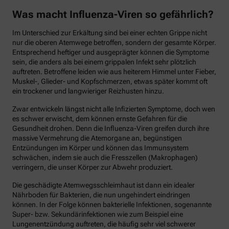
Was macht Influenza-Viren so gefährlich?
Im Unterschied zur Erkältung sind bei einer echten Grippe nicht
nur die oberen Atemwege betroffen, sondern der gesamte Körper.
Entsprechend heftiger und ausgeprägter können die Symptome
sein, die anders als bei einem grippalen Infekt sehr plötzlich
auftreten. Betroffene leiden wie aus heiterem Himmel unter Fieber,
Muskel-, Glieder- und Kopfschmerzen, etwas später kommt oft
ein trockener und langwieriger Reizhusten hinzu.
Zwar entwickeln längst nicht alle Infizierten Symptome, doch wen
es schwer erwischt, dem können ernste Gefahren für die
Gesundheit drohen. Denn die Influenza-Viren greifen durch ihre
massive Vermehrung die Atemorgane an, begünstigen
Entzündungen im Körper und können das Immunsystem
schwächen, indem sie auch die Fresszellen (Makrophagen)
verringern, die unser Körper zur Abwehr produziert.
Die geschädigte Atemwegsschleimhaut ist dann ein idealer
Nährboden für Bakterien, die nun ungehindert eindringen
können. In der Folge können bakterielle Infektionen, sogenannte
Super- bzw. Sekundärinfektionen wie zum Beispiel eine
Lungenentzündung auftreten, die häufig sehr viel schwerer