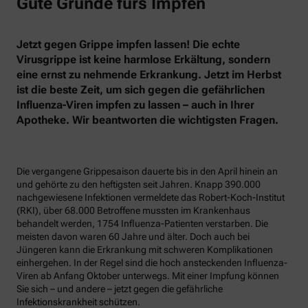
Gute Gründe fürs Impfen
Jetzt gegen Grippe impfen lassen! Die echte
Virusgrippe ist keine harmlose Erkältung, sondern
eine ernst zu nehmende Erkrankung. Jetzt im Herbst
ist die beste Zeit, um sich gegen die gefährlichen
Influenza-Viren impfen zu lassen – auch in Ihrer
Apotheke. Wir beantworten die wichtigsten Fragen.
Die vergangene Grippesaison dauerte bis in den April hinein an
und gehörte zu den heftigsten seit Jahren. Knapp 390.000
nachgewiesene Infektionen vermeldete das Robert-Koch-Institut
(RKI), über 68.000 Betroffene mussten im Krankenhaus
behandelt werden, 1754 Influenza-Patienten verstarben. Die
meisten davon waren 60 Jahre und älter. Doch auch bei
Jüngeren kann die Erkrankung mit schweren Komplikationen
einhergehen. In der Regel sind die hoch ansteckenden Influenza-
Viren ab Anfang Oktober unterwegs. Mit einer Impfung können
Sie sich – und andere – jetzt gegen die gefährliche
Infektionskrankheit schützen.