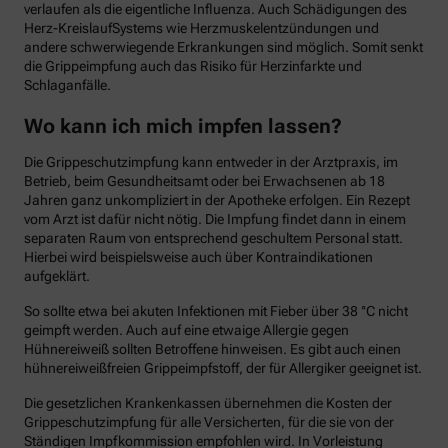
verlaufen als die eigentliche Influenza. Auch Schädigungen des
Herz-KreislaufSystems wie Herzmuskelentzündungen und
andere schwerwiegende Erkrankungen sind möglich. Somit senkt
die Grippeimpfung auch das Risiko für Herzinfarkte und
Schlaganfälle.
Wo kann ich mich impfen lassen?
Die Grippeschutzimpfung kann entweder in der Arztpraxis, im
Betrieb, beim Gesundheitsamt oder bei Erwachsenen ab 18
Jahren ganz unkompliziert in der Apotheke erfolgen. Ein Rezept
vom Arzt ist dafür nicht nötig. Die Impfung findet dann in einem
separaten Raum von entsprechend geschultem Personal statt.
Hierbei wird beispielsweise auch über Kontraindikationen
aufgeklärt.
So sollte etwa bei akuten Infektionen mit Fieber über 38 °C nicht
geimpft werden. Auch auf eine etwaige Allergie gegen
Hühnereiweiß sollten Betroffene hinweisen. Es gibt auch einen
hühnereiweißfreien Grippeimpfstoff, der für Allergiker geeignet ist.
Die gesetzlichen Krankenkassen übernehmen die Kosten der
Grippeschutzimpfung für alle Versicherten, für die sie von der
Ständigen Impfkommission empfohlen wird. In Vorleistung