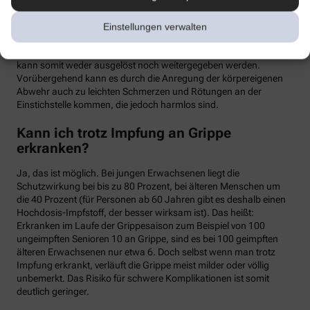
meist binnen weniger Tage wieder abklingen. Mit einer Grippe
haben die Symptome allerdings nichts zu tun. Denn üblicherweise
Einstellungen verwalten
handelt es sich um einen sogenannten Totimpfstoff, der keine
vermehrungsfähigen Erreger enthält – eine Grippeerkrankung
kann somit weder ausgelöst noch weitergegeben werden.
Vorübergehend kann es durch die Anregung der körpereigenen
Abwehr auch zu leichten Schmerzen und Rötungen an der
Einstichstelle kommen, die jedoch harmlos sind.
Kann ich trotz Impfung an Grippe
erkranken?
Ja, das ist möglich. Bei jungen Erwachsenen liegt die
Schutzwirkung bei bis zu 80 Prozent, bei älteren Menschen um
die 40 Prozent (für Personen ab 60 Jahren gibt es deshalb einen
Hochdosis-Impfstoff, der besser wirksam ist). Das heißt:
Erkranken im Laufe der Grippesaison zum Beispiel von 100
ungeimpften Senioren 10 an Grippe, sind es bei 100 geimpften
älteren Erwachsenen nur etwa 6. Doch selbst wenn man trotz
Impfung erkrankt, verläuft die Grippe meist milder oder völlig
unbemerkt. Das Risiko für schwere Komplikationen ist somit
deutlich geringer.