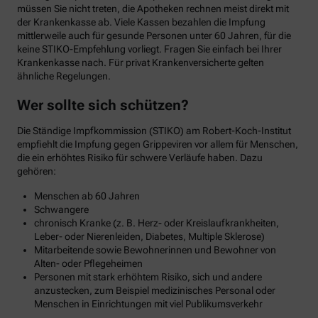
müssen Sie nicht treten, die Apotheken rechnen meist direkt mit
der Krankenkasse ab. Viele Kassen bezahlen die Impfung
mittlerweile auch für gesunde Personen unter 60 Jahren, für die
keine STIKO-Empfehlung vorliegt. Fragen Sie einfach bei Ihrer
Krankenkasse nach. Für privat Krankenversicherte gelten
ähnliche Regelungen.
Wer sollte sich schützen?
Die Ständige Impfkommission (STIKO) am Robert-Koch-Institut
empfiehlt die Impfung gegen Grippeviren vor allem für Menschen,
die ein erhöhtes Risiko für schwere Verläufe haben. Dazu
gehören:
Menschen ab 60 Jahren
Schwangere
chronisch Kranke (z. B. Herz- oder Kreislaufkrankheiten,
Leber- oder Nierenleiden, Diabetes, Multiple Sklerose)
Mitarbeitende sowie Bewohnerinnen und Bewohner von
Alten- oder Pflegeheimen
Personen mit stark erhöhtem Risiko, sich und andere
anzustecken, zum Beispiel medizinisches Personal oder
Menschen in Einrichtungen mit viel Publikumsverkehr