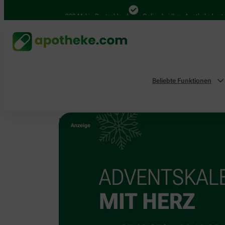
4.000 Mal in Deutschland
Online bei Ihrer Apotheke bestelle
Beliebte Funktionen
Home
Aktionen & Empfehlungen
Unsere Aktion