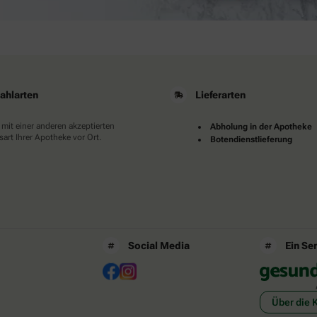
ahlarten
Lieferarten
 mit einer anderen akzeptierten
Abholung in der Apotheke
art Ihrer Apotheke vor Ort.
Botendienstlieferung
Social Media
Ein Se
Über die 