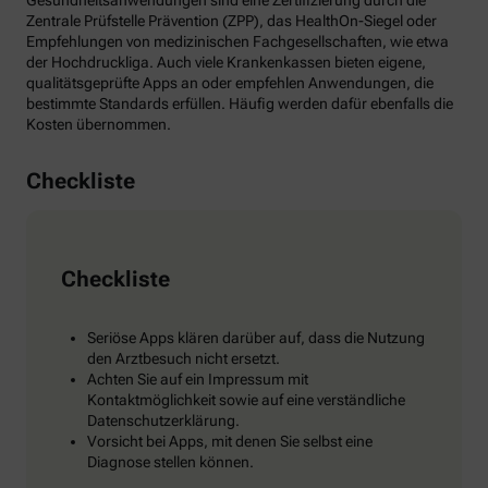
Gesundheitsanwendungen sind eine Zertifizierung durch die
Zentrale Prüfstelle Prävention (ZPP), das HealthOn-Siegel oder
Empfehlungen von medizinischen Fachgesellschaften, wie etwa
der Hochdruckliga. Auch viele Krankenkassen bieten eigene,
qualitätsgeprüfte Apps an oder empfehlen Anwendungen, die
bestimmte Standards erfüllen. Häufig werden dafür ebenfalls die
Kosten übernommen.
Checkliste
Checkliste
Seriöse Apps klären darüber auf, dass die Nutzung
den Arztbesuch nicht ersetzt.
Achten Sie auf ein Impressum mit
Kontaktmöglichkeit sowie auf eine verständliche
Datenschutzerklärung.
Vorsicht bei Apps, mit denen Sie selbst eine
Diagnose stellen können.