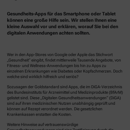
Gesundheits-Apps für das Smartphone oder Tablet
können eine große Hilfe sein. Wir stellen Ihnen eine
kleine Auswahl vor und erklären, worauf Sie bei den
digitalen Anwendungen achten sollten.
Wer in den App-Stores von Google oder Apple das Stichwort
„Gesundheit“ eingibt, findet mittlerweile Tausende Angebote, von
Fitness- und Wellness-Anwendungen bis hin zu Apps zu
einzelnen Erkrankungen wie Diabetes oder Kopfschmerzen. Doch
welche sind wirklich hilfreich und seriös?
Sozusagen der Goldstandard sind Apps, die im DiGA-Verzeichnis
des Bundesinstituts für Arzneimittel und Medizinprodukte (BfArM)
gelistet sind. Diese „Digitalen Gesundheitsanwendungen“ (DiGA)
sind auf ihren medizinischen Nutzen unabhängig geprüft und
können auf Rezept verordnet werden. Die gesetzlichen
Krankenkassen erstatten die Kosten.
Weitere Hinweise auf vertrauenswürdige