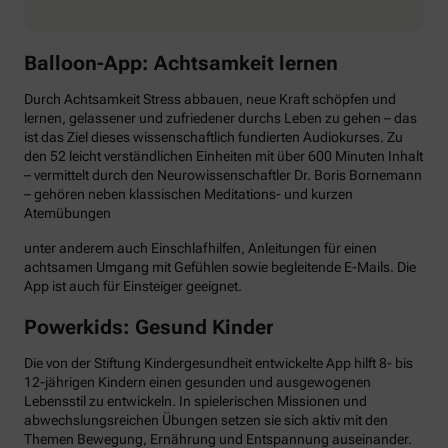
Balloon-App: Achtsamkeit lernen
Durch Achtsamkeit Stress abbauen, neue Kraft schöpfen und
lernen, gelassener und zufriedener durchs Leben zu gehen – das
ist das Ziel dieses wissenschaftlich fundierten Audiokurses. Zu
den 52 leicht verständlichen Einheiten mit über 600 Minuten Inhalt
– vermittelt durch den Neurowissenschaftler Dr. Boris Bornemann
– gehören neben klassischen Meditations- und kurzen
Atemübungen
unter anderem auch Einschlafhilfen, Anleitungen für einen
achtsamen Umgang mit Gefühlen sowie begleitende E-Mails. Die
App ist auch für Einsteiger geeignet.
Powerkids: Gesund Kinder
Die von der Stiftung Kindergesundheit entwickelte App hilft 8- bis
12-jährigen Kindern einen gesunden und ausgewogenen
Lebensstil zu entwickeln. In spielerischen Missionen und
abwechslungsreichen Übungen setzen sie sich aktiv mit den
Themen Bewegung, Ernährung und Entspannung auseinander.