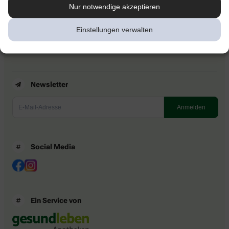
Kontakt
Nur notwendige akzeptieren
Nutzungsbedingungen
Datenschutzbestimmungen
Einstellungen verwalten
Impressum
Barrierefreiheitserklärung
Newsletter
Social Media
Ein Service von