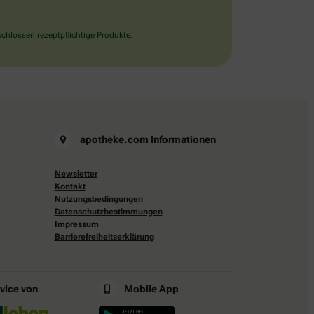
chlossen rezeptpflichtige Produkte.
apotheke.com Informationen
Newsletter
Kontakt
Nutzungsbedingungen
Datenschutzbestimmungen
Impressum
Barrierefreiheitserklärung
rvice von
Mobile App