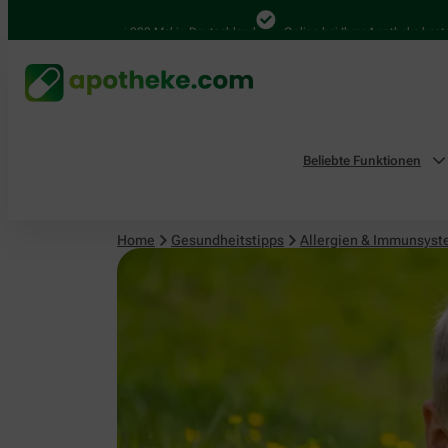
Allergien & Immunsystem
4.000 Mal in Deutschland
Online bei Ihrer Apotheke bestellen
Beliebte Funktionen
Home
Gesundheitstipps
Allergien & Immunsys