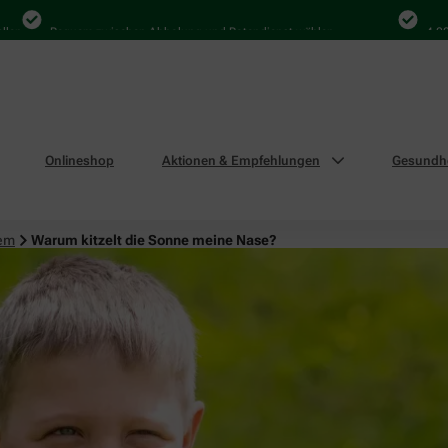
Bequem zwischen Abholung und Botendienst wählen
4.000 Ma
Onlineshop
Aktionen & Empfehlungen
Gesundhe
tem
Warum kitzelt die Sonne meine Nase?