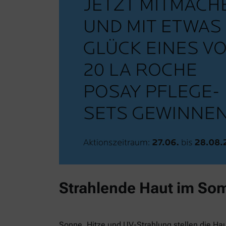
Strahlende Haut im So
Sonne, Hitze und UV-Strahlung stellen die Ha