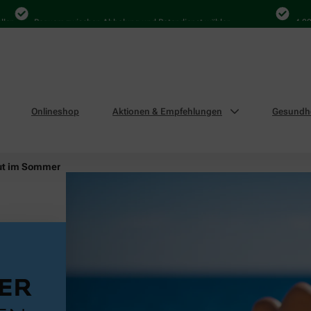
Bequem zwischen Abholung und Botendienst wählen
4.000 Mal in
Onlineshop
Aktionen & Empfehlungen
Gesundhe
ut im Sommer