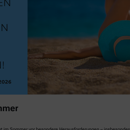
mmer
ut im Sommer vor besondere Herausforderungen – insbesondere 