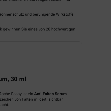
 Sonnenschutz und beruhigende Wirkstoffe
ck gewinnen Sie eines von 20 hochwertigen
um, 30 ml
Roche Posay ist ein
Anti-Falten Serum-
eichen von Falten mildert, sichtbar
macht.