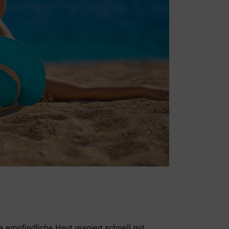
empfindliche Haut reagiert schnell mit