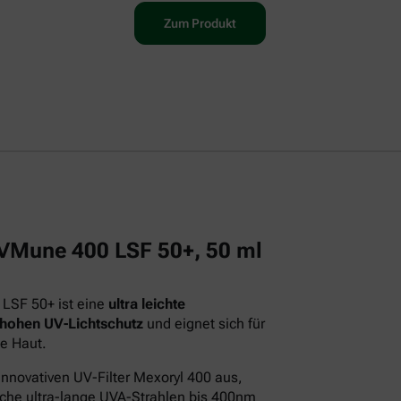
Zum Produkt
 UVMune 400 LSF 50+, 50 ml
 LSF 50+ ist eine
ultra leichte
 hohen UV-Lichtschutz
und eignet sich für
e Haut.
innovativen UV-Filter Mexoryl 400 aus,
iche ultra-lange UVA-Strahlen bis 400nm