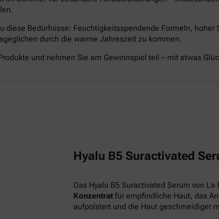
len.
nau diese Bedürfnisse: Feuchtigkeitsspendende Formeln, hoher
ausgeglichen durch die warme Jahreszeit zu kommen.
Produkte und nehmen Sie am Gewinnspiel teil – mit etwas Glü
Hyalu B5 Suractivated Ser
Das Hyalu B5 Suractivated Serum von La 
Konzentrat
für empfindliche Haut, das Anz
aufpolstert und die Haut geschmeidiger 