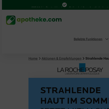
4.000 Mal in Deutschland
Online bei Ihrer Apotheke bestellen
Beliebte Funktionen
Home
Aktionen & Empfehlungen
Strahlende Ha