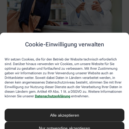
Cookie-Einwilligung verwalten
Wir setzen Cookies, die für den Betrieb der Website technisch erforderlich
sind. Darüber hinaus verwenden wir Cookies, um unsere Website für Sie
optimal zu gestalten und fortlaufend zu verbessern. Mit Ihrer Zustimmung
geben wir Informationen zu Ihrer Verwendung unserer Website auch an
Drittanbieter weiter. Soweit dabei Daten in Ländern verarbeitet werden, in
denen kein angemessenes Datenschutzniveau besteht, stimmen Sie mit Ihrer
Einwilligung zur Nutzung dieser Dienste auch der Verarbeitung Ihrer Daten in
diesen Ländern gem. Artikel 49 Abs. 1 lit. a DSGVO zu. Weitere Informationen
Information der Die Linden Apotheke
können Sie unserer
Datenschutzerklärung
entnehmen.
Die Linden Apotheke
Inhaber: Die Linden Apotheke
Alle akzeptieren
Zeithstr. 109
53819 Neunkirchen-Seelscheid
Nur notwendige akzeptieren