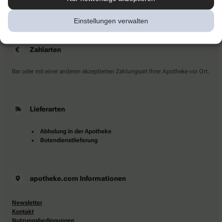
Sie haben Fragen?
Kontaktieren Sie uns direkt.
Einstellungen verwalten
Zahlarten
Bar oder mit einer anderen akzeptierten Zahlungsart Ihrer Apotheke vor Ort.
Lieferarten
Abholung in der Apotheke
Botendienstlieferung
apotheke.com Informationen
Newsletter
Kontakt
Nutzungsbedingungen