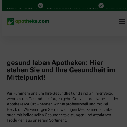
00 Mal in Deutschland
Online bei Ihrer Apotheke bestellen
Bequem zwische
gesund leben Apotheken: Hier
stehen Sie und Ihre Gesundheit im
Mittelpunkt!
Wir kümmern uns um Ihre Gesundheit und sind an Ihrer Seite,
wenn es um Gesundheitsfragen geht. Ganz in Ihrer Nähe – in der
Apotheke vor Ort – beraten wir Sie professionell und mit viel
Herzblut. Wir versorgen Sie mit wichtigen Medikamenten, aber
auch mit individuellen Gesundheitsleistungen und attraktiven
Produkten aus unserem Sortiment.