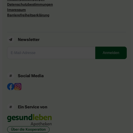
Datenschutzbestimmungen
Impressum
Barrierefreiheitserklärung
Newsletter
Social Media
Ein Service von
Über die Kooperation