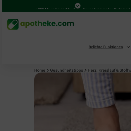
Herz, Kreislauf & Stoffwechsel
4.000 Mal in Deutschland
Online bei Ihrer Apotheke bestellen
Beliebte Funktionen
Home
Gesundheitstipps
Herz, Kreislauf & Stoff