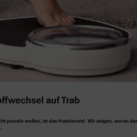
offwechsel auf Trab
ht purzeln wollen, ist das frustrierend. Wir zeigen, woran da
.