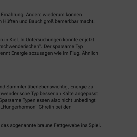
er Ernährung. Andere wiederum können
an Hüften und Bauch groß bemerkbar macht.
n in Kiel. In Untersuchungen konnte er jetzt
Verschwenderischen“. Der sparsame Typ
brennt Energie sozusagen wie im Flug. Ähnlich
und Sammler überlebenswichtig, Energie zu
schwenderische Typ besser an Kälte angepasst
. Sparsame Typen essen also nicht unbedingt
s „Hungerhormon“ Ghrelin bei den
 das sogenannte braune Fettgewebe ins Spiel.