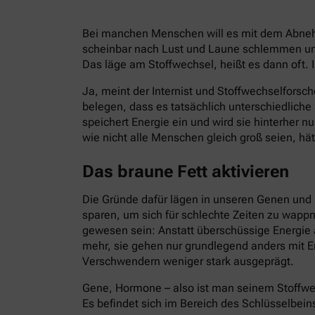
Bei manchen Menschen will es mit dem Abnehm
scheinbar nach Lust und Laune schlemmen und
Das läge am Stoffwechsel, heißt es dann oft. I
Ja, meint der Internist und Stoffwechselforsch
belegen, dass es tatsächlich unterschiedlich
speichert Energie ein und wird sie hinterher 
wie nicht alle Menschen gleich groß seien, hät
Das braune Fett aktivieren
Die Gründe dafür lägen in unseren Genen und 
sparen, um sich für schlechte Zeiten zu wapp
gewesen sein: Anstatt überschüssige Energie 
mehr, sie gehen nur grundlegend anders mit E
Verschwendern weniger stark ausgeprägt.
Gene, Hormone – also ist man seinem Stoffwe
Es befindet sich im Bereich des Schlüsselbein