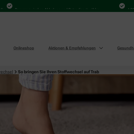
Bequem zwischen Abholung und Botendienst wählen
4.000 Mal 
Onlineshop
Aktionen & Empfehlungen
Gesundhe
wechsel
So bringen Sie Ihren Stoffwechsel auf Trab