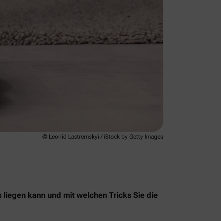
© Leonid Lastremskyi / iStock by Getty Images
s liegen kann und mit welchen Tricks Sie die