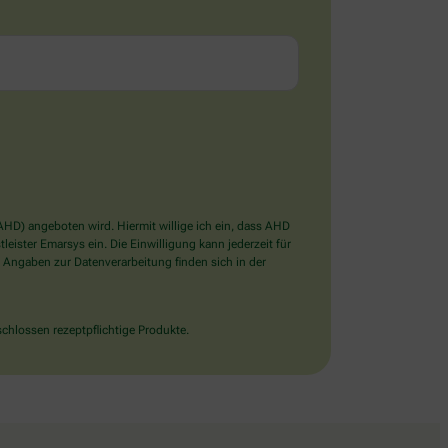
D) angeboten wird. Hiermit willige ich ein, dass AHD
ister Emarsys ein. Die Einwilligung kann jederzeit für
 Angaben zur Datenverarbeitung finden sich in der
chlossen rezeptpflichtige Produkte.