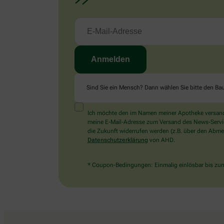
Sind Sie ein Mensch? Dann wählen Sie bitte
den Ba
Ich möchte den im Namen meiner Apotheke versandt
meine E-Mail-Adresse zum Versand des News-Service 
die Zukunft widerrufen werden (z.B. über den Abmel
Datenschutzerklärung
von AHD.
* Coupon-Bedingungen: Einmalig einlösbar bis zum 