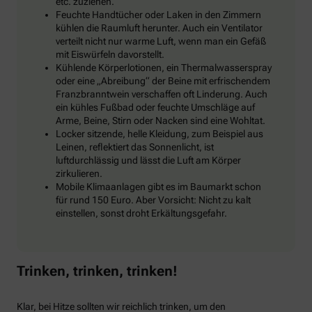
etc. zuziehen.
Feuchte Handtücher oder Laken in den Zimmern
kühlen die Raumluft herunter. Auch ein Ventilator
verteilt nicht nur warme Luft, wenn man ein Gefäß
mit Eiswürfeln davorstellt.
Kühlende Körperlotionen, ein Thermalwasserspray
oder eine „Abreibung“ der Beine mit erfrischendem
Franzbranntwein verschaffen oft Linderung. Auch
ein kühles Fußbad oder feuchte Umschläge auf
Arme, Beine, Stirn oder Nacken sind eine Wohltat.
Locker sitzende, helle Kleidung, zum Beispiel aus
Leinen, reflektiert das Sonnenlicht, ist
luftdurchlässig und lässt die Luft am Körper
zirkulieren.
Mobile Klimaanlagen gibt es im Baumarkt schon
für rund 150 Euro. Aber Vorsicht: Nicht zu kalt
einstellen, sonst droht Erkältungsgefahr.
Trinken, trinken, trinken!
Klar, bei Hitze sollten wir reichlich trinken, um den