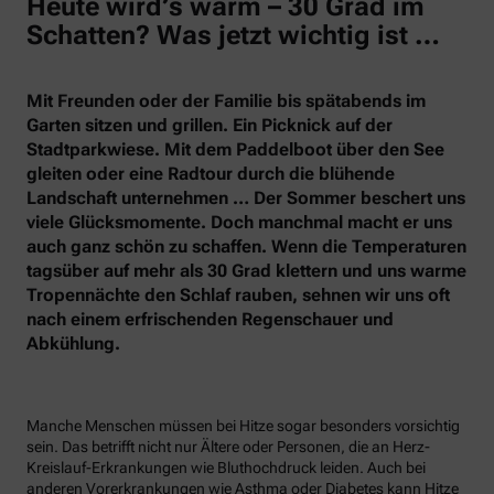
Heute wird’s warm – 30 Grad im
Schatten? Was jetzt wichtig ist …
Mit Freunden oder der Familie bis spätabends im
Garten sitzen und grillen. Ein Picknick auf der
Stadtparkwiese. Mit dem Paddelboot über den See
gleiten oder eine Radtour durch die blühende
Landschaft unternehmen … Der Sommer beschert uns
viele Glücksmomente. Doch manchmal macht er uns
auch ganz schön zu schaffen. Wenn die Temperaturen
tagsüber auf mehr als 30 Grad klettern und uns warme
Tropennächte den Schlaf rauben, sehnen wir uns oft
nach einem erfrischenden Regenschauer und
Abkühlung.
Manche Menschen müssen bei Hitze sogar besonders vorsichtig
sein. Das betrifft nicht nur Ältere oder Personen, die an Herz-
Kreislauf-Erkrankungen wie Bluthochdruck leiden. Auch bei
anderen Vorerkrankungen wie Asthma oder Diabetes kann Hitze