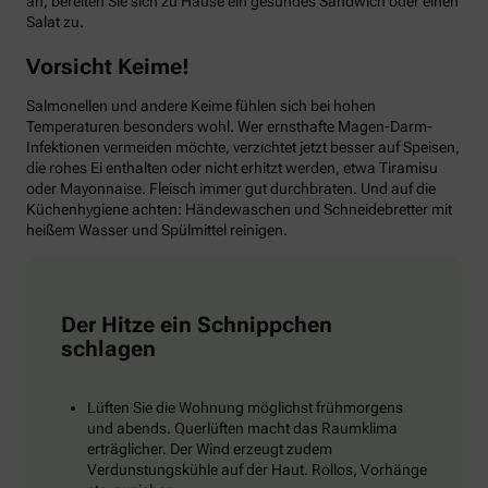
an, bereiten Sie sich zu Hause ein gesundes Sandwich oder einen
Salat zu.
Vorsicht Keime!
Salmonellen und andere Keime fühlen sich bei hohen
Temperaturen besonders wohl. Wer ernsthafte Magen-Darm-
Infektionen vermeiden möchte, verzichtet jetzt besser auf Speisen,
die rohes Ei enthalten oder nicht erhitzt werden, etwa Tiramisu
oder Mayonnaise. Fleisch immer gut durchbraten. Und auf die
Küchenhygiene achten: Händewaschen und Schneidebretter mit
heißem Wasser und Spülmittel reinigen.
Der Hitze ein Schnippchen
schlagen
Lüften Sie die Wohnung möglichst frühmorgens
und abends. Querlüften macht das Raumklima
erträglicher. Der Wind erzeugt zudem
Verdunstungskühle auf der Haut. Rollos, Vorhänge