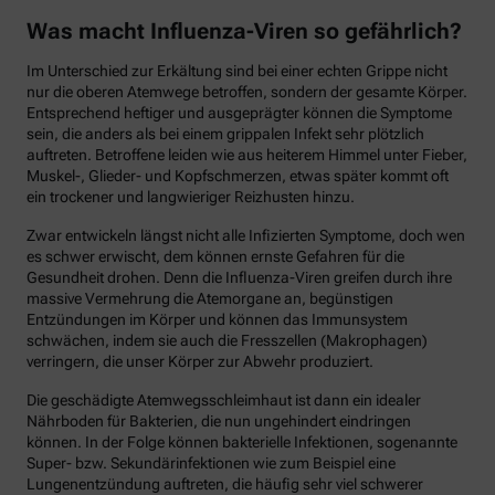
Was macht Influenza-Viren so gefährlich?
Im Unterschied zur Erkältung sind bei einer echten Grippe nicht
nur die oberen Atemwege betroffen, sondern der gesamte Körper.
Entsprechend heftiger und ausgeprägter können die Symptome
sein, die anders als bei einem grippalen Infekt sehr plötzlich
auftreten. Betroffene leiden wie aus heiterem Himmel unter Fieber,
Muskel-, Glieder- und Kopfschmerzen, etwas später kommt oft
ein trockener und langwieriger Reizhusten hinzu.
Zwar entwickeln längst nicht alle Infizierten Symptome, doch wen
es schwer erwischt, dem können ernste Gefahren für die
Gesundheit drohen. Denn die Influenza-Viren greifen durch ihre
massive Vermehrung die Atemorgane an, begünstigen
Entzündungen im Körper und können das Immunsystem
schwächen, indem sie auch die Fresszellen (Makrophagen)
verringern, die unser Körper zur Abwehr produziert.
Die geschädigte Atemwegsschleimhaut ist dann ein idealer
Nährboden für Bakterien, die nun ungehindert eindringen
können. In der Folge können bakterielle Infektionen, sogenannte
Super- bzw. Sekundärinfektionen wie zum Beispiel eine
Lungenentzündung auftreten, die häufig sehr viel schwerer