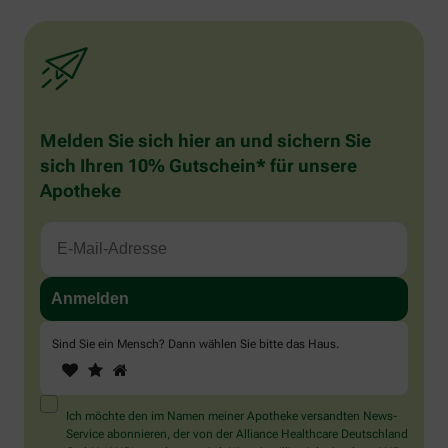
Melden Sie sich hier an und sichern Sie
sich Ihren 10% Gutschein* für unsere
Apotheke
Sind Sie ein Mensch? Dann wählen Sie bitte
das Haus
.
1
2
3
Sind
Sie
ein
Mensch?
Ich möchte den im Namen meiner Apotheke versandten News-
Dann
Service abonnieren, der von der Alliance Healthcare Deutschland