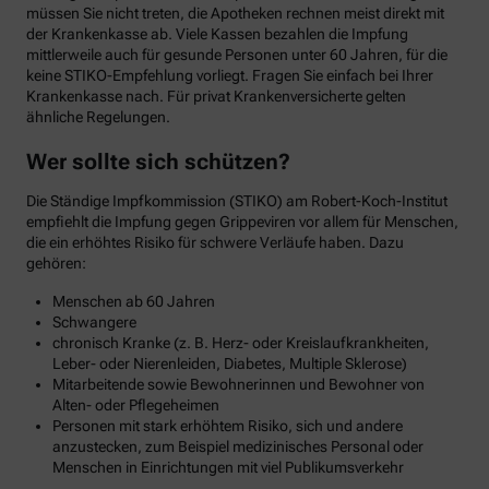
müssen Sie nicht treten, die Apotheken rechnen meist direkt mit
der Krankenkasse ab. Viele Kassen bezahlen die Impfung
mittlerweile auch für gesunde Personen unter 60 Jahren, für die
keine STIKO-Empfehlung vorliegt. Fragen Sie einfach bei Ihrer
Krankenkasse nach. Für privat Krankenversicherte gelten
ähnliche Regelungen.
Wer sollte sich schützen?
Die Ständige Impfkommission (STIKO) am Robert-Koch-Institut
empfiehlt die Impfung gegen Grippeviren vor allem für Menschen,
die ein erhöhtes Risiko für schwere Verläufe haben. Dazu
gehören:
Menschen ab 60 Jahren
Schwangere
chronisch Kranke (z. B. Herz- oder Kreislaufkrankheiten,
Leber- oder Nierenleiden, Diabetes, Multiple Sklerose)
Mitarbeitende sowie Bewohnerinnen und Bewohner von
Alten- oder Pflegeheimen
Personen mit stark erhöhtem Risiko, sich und andere
anzustecken, zum Beispiel medizinisches Personal oder
Menschen in Einrichtungen mit viel Publikumsverkehr