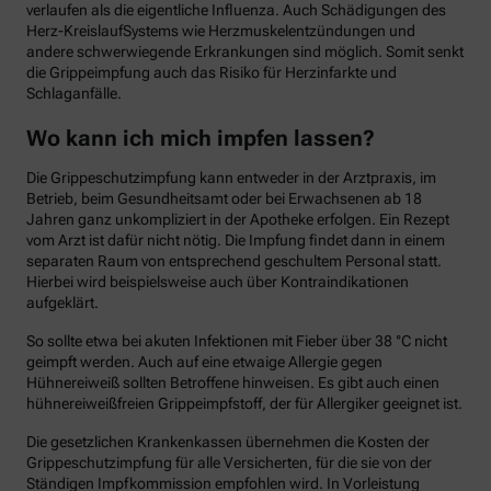
verlaufen als die eigentliche Influenza. Auch Schädigungen des
Herz-KreislaufSystems wie Herzmuskelentzündungen und
andere schwerwiegende Erkrankungen sind möglich. Somit senkt
die Grippeimpfung auch das Risiko für Herzinfarkte und
Schlaganfälle.
Wo kann ich mich impfen lassen?
Die Grippeschutzimpfung kann entweder in der Arztpraxis, im
Betrieb, beim Gesundheitsamt oder bei Erwachsenen ab 18
Jahren ganz unkompliziert in der Apotheke erfolgen. Ein Rezept
vom Arzt ist dafür nicht nötig. Die Impfung findet dann in einem
separaten Raum von entsprechend geschultem Personal statt.
Hierbei wird beispielsweise auch über Kontraindikationen
aufgeklärt.
So sollte etwa bei akuten Infektionen mit Fieber über 38 °C nicht
geimpft werden. Auch auf eine etwaige Allergie gegen
Hühnereiweiß sollten Betroffene hinweisen. Es gibt auch einen
hühnereiweißfreien Grippeimpfstoff, der für Allergiker geeignet ist.
Die gesetzlichen Krankenkassen übernehmen die Kosten der
Grippeschutzimpfung für alle Versicherten, für die sie von der
Ständigen Impfkommission empfohlen wird. In Vorleistung