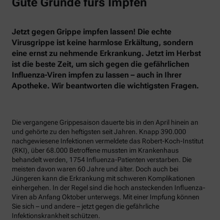
Gute Gründe fürs Impfen
Jetzt gegen Grippe impfen lassen! Die echte
Virusgrippe ist keine harmlose Erkältung, sondern
eine ernst zu nehmende Erkrankung. Jetzt im Herbst
ist die beste Zeit, um sich gegen die gefährlichen
Influenza-Viren impfen zu lassen – auch in Ihrer
Apotheke. Wir beantworten die wichtigsten Fragen.
Die vergangene Grippesaison dauerte bis in den April hinein an
und gehörte zu den heftigsten seit Jahren. Knapp 390.000
nachgewiesene Infektionen vermeldete das Robert-Koch-Institut
(RKI), über 68.000 Betroffene mussten im Krankenhaus
behandelt werden, 1754 Influenza-Patienten verstarben. Die
meisten davon waren 60 Jahre und älter. Doch auch bei
Jüngeren kann die Erkrankung mit schweren Komplikationen
einhergehen. In der Regel sind die hoch ansteckenden Influenza-
Viren ab Anfang Oktober unterwegs. Mit einer Impfung können
Sie sich – und andere – jetzt gegen die gefährliche
Infektionskrankheit schützen.