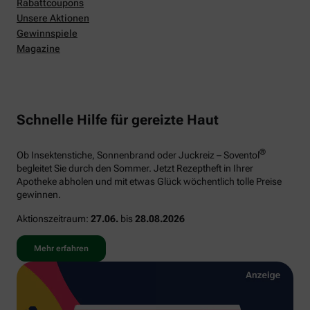
Rabattcoupons
Unsere Aktionen
Gewinnspiele
Magazine
Schnelle Hilfe für gereizte Haut
®
Ob Insektenstiche, Sonnenbrand oder Juckreiz – Soventol
begleitet Sie durch den Sommer. Jetzt Rezeptheft in Ihrer
Apotheke abholen und mit etwas Glück wöchentlich tolle Preise
gewinnen.
Aktionszeitraum:
27.06.
bis
28.08.2026
Mehr erfahren