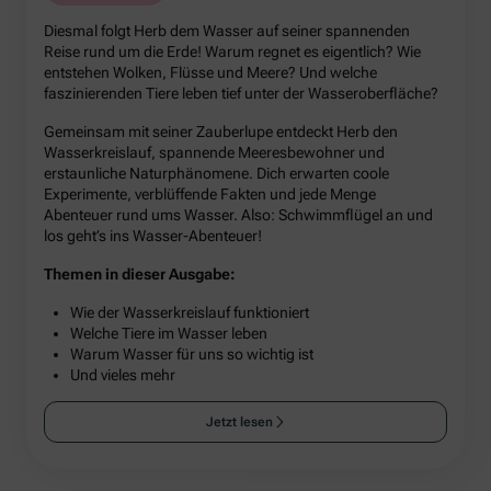
Diesmal folgt Herb dem Wasser auf seiner spannenden
Reise rund um die Erde! Warum regnet es eigentlich? Wie
entstehen Wolken, Flüsse und Meere? Und welche
faszinierenden Tiere leben tief unter der Wasseroberfläche?
Gemeinsam mit seiner Zauberlupe entdeckt Herb den
Wasserkreislauf, spannende Meeresbewohner und
erstaunliche Naturphänomene. Dich erwarten coole
Experimente, verblüffende Fakten und jede Menge
Abenteuer rund ums Wasser. Also: Schwimmflügel an und
los geht’s ins Wasser-Abenteuer!
Themen in dieser Ausgabe:
Wie der Wasserkreislauf funktioniert
Welche Tiere im Wasser leben
Warum Wasser für uns so wichtig ist
Und vieles mehr
Jetzt lesen