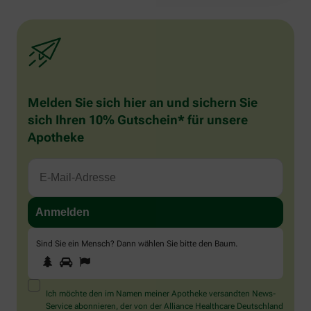
Melden Sie sich hier an und sichern Sie
sich Ihren 10% Gutschein* für unsere
Apotheke
Sind Sie ein Mensch? Dann wählen Sie bitte
den Baum
.
1
2
3
Sind
Sie
ein
Mensch?
Ich möchte den im Namen meiner Apotheke versandten News-
Dann
Service abonnieren, der von der Alliance Healthcare Deutschland