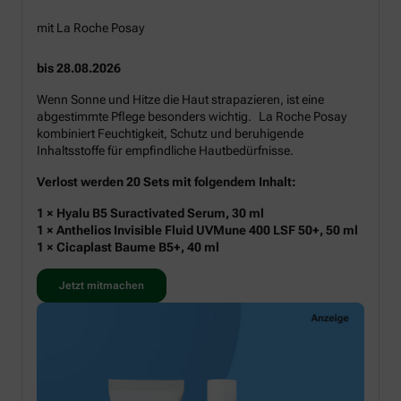
mit La Roche Posay
bis 28.08.2026
Wenn Sonne und Hitze die Haut strapazieren, ist eine
abgestimmte Pflege besonders wichtig. La Roche Posay
kombiniert Feuchtigkeit, Schutz und beruhigende
Inhaltsstoffe für empfindliche Hautbedürfnisse.
Verlost werden 20 Sets mit folgendem Inhalt:
1 × Hyalu B5 Suractivated Serum, 30 ml
1 × Anthelios Invisible Fluid UVMune 400 LSF 50+, 50 ml
1 × Cicaplast Baume B5+, 40 ml
Jetzt mitmachen