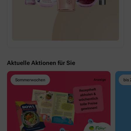
Aktuelle Aktionen für Sie
Sommerwochen
bis