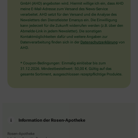
wählen
GmbH (AHD) angeboten wird. Hiermit willige ich ein, dass AHD
Sie
meine E-Mail-Adresse zum Versand des News-Service
bitte
verarbeitet. AHD setzt für den Versand und die Analyse des
den
Newsletters den Dienstleister Emarsys ein. Die Einwilligung
Baum.
kann jederzeit für die Zukunft widerrufen werden (z.B. über den
Abmelde-Link in jedem Newsletter). Die sonstigen
Kontaktmöglichkeiten dafür und weitere Angaben zur
Datenverarbeitung finden sich in der
Datenschutzerklärung
von
AHD.
* Coupon-Bedingungen: Einmalig einlösbar bis zum
31.12.2026. Mindestbestellwert: 50,00 €. Gültig auf das
gesamte Sortiment, ausgeschlossen rezeptpflichtige Produkte.
Information der Rosen-Apotheke
Rosen-Apotheke