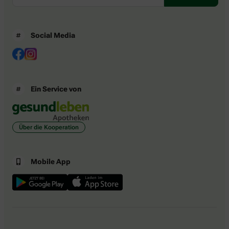
Social Media
Ein Service von
Über die Kooperation
Mobile App