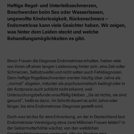
Heftige Regel- und Unterleibsschmerzen,
Beschwerden beim Sex oder Wasserlassen,
ungewollte Kinderlosigkeit, Rückenschmerz –
Endometriose kann viele Gesichter haben. Wir zeigen,
was hinter dem Leiden steckt und welche
Behandlungsmöglichkeiten es gibt.
Bevor Frauen die Diagnose Endometriose erhalten, haben viele
von ihnen oft einen langen Leidensweg hinter sich, eine Zeit voller
Schmerzen, Selbstzweifel und nicht selten auch Fehldiagnosen.
Denn heftige Regelbeschwerden werden häufig über Jahre als
„normal“ abgetan, mitunter als psychosomatisch bedingt oder in
der Arztpraxis auch schlicht nicht erkannt, weil
Untersuchungsbefunde unauffällig bleiben. „Da ist nichts, sie sind
gesund“, heißt es dann. Im Schnitt dauert es acht Jahre oder
länger, bis eine Endometriose-Diagnose gestellt wird.
Doch was ist das für eine Erkrankung, an der in Deutschland laut
Endometriose-Vereinigung etwa zwei Millionen Frauen leiden? In
der Gebärmutterhöhle wächst, von den weiblichen
Geschlechtshormonen gesteuert, alle vier Wochen eine