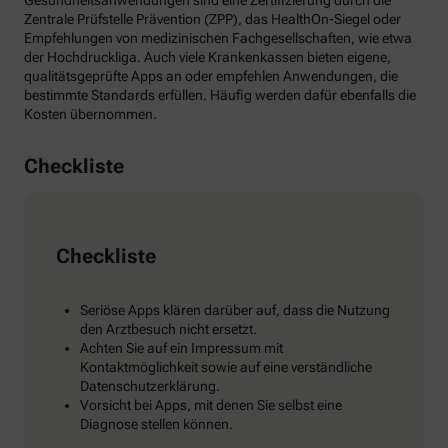
Gesundheitsanwendungen sind eine Zertifizierung durch die
Zentrale Prüfstelle Prävention (ZPP), das HealthOn-Siegel oder
Empfehlungen von medizinischen Fachgesellschaften, wie etwa
der Hochdruckliga. Auch viele Krankenkassen bieten eigene,
qualitätsgeprüfte Apps an oder empfehlen Anwendungen, die
bestimmte Standards erfüllen. Häufig werden dafür ebenfalls die
Kosten übernommen.
Checkliste
Checkliste
Seriöse Apps klären darüber auf, dass die Nutzung
den Arztbesuch nicht ersetzt.
Achten Sie auf ein Impressum mit
Kontaktmöglichkeit sowie auf eine verständliche
Datenschutzerklärung.
Vorsicht bei Apps, mit denen Sie selbst eine
Diagnose stellen können.