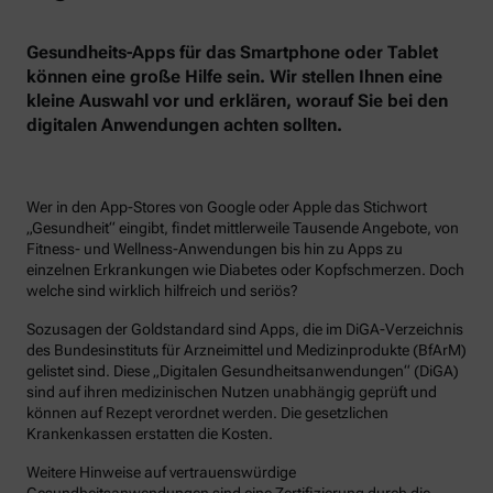
Gesundheits-Apps für das Smartphone oder Tablet
können eine große Hilfe sein. Wir stellen Ihnen eine
kleine Auswahl vor und erklären, worauf Sie bei den
digitalen Anwendungen achten sollten.
Wer in den App-Stores von Google oder Apple das Stichwort
„Gesundheit“ eingibt, findet mittlerweile Tausende Angebote, von
Fitness- und Wellness-Anwendungen bis hin zu Apps zu
einzelnen Erkrankungen wie Diabetes oder Kopfschmerzen. Doch
welche sind wirklich hilfreich und seriös?
Sozusagen der Goldstandard sind Apps, die im DiGA-Verzeichnis
des Bundesinstituts für Arzneimittel und Medizinprodukte (BfArM)
gelistet sind. Diese „Digitalen Gesundheitsanwendungen“ (DiGA)
sind auf ihren medizinischen Nutzen unabhängig geprüft und
können auf Rezept verordnet werden. Die gesetzlichen
Krankenkassen erstatten die Kosten.
Weitere Hinweise auf vertrauenswürdige