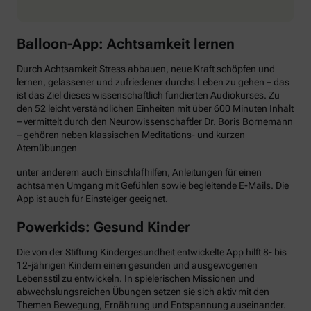
Balloon-App: Achtsamkeit lernen
Durch Achtsamkeit Stress abbauen, neue Kraft schöpfen und
lernen, gelassener und zufriedener durchs Leben zu gehen – das
ist das Ziel dieses wissenschaftlich fundierten Audiokurses. Zu
den 52 leicht verständlichen Einheiten mit über 600 Minuten Inhalt
– vermittelt durch den Neurowissenschaftler Dr. Boris Bornemann
– gehören neben klassischen Meditations- und kurzen
Atemübungen
unter anderem auch Einschlafhilfen, Anleitungen für einen
achtsamen Umgang mit Gefühlen sowie begleitende E-Mails. Die
App ist auch für Einsteiger geeignet.
Powerkids: Gesund Kinder
Die von der Stiftung Kindergesundheit entwickelte App hilft 8- bis
12-jährigen Kindern einen gesunden und ausgewogenen
Lebensstil zu entwickeln. In spielerischen Missionen und
abwechslungsreichen Übungen setzen sie sich aktiv mit den
Themen Bewegung, Ernährung und Entspannung auseinander.