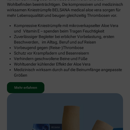
Wohlbefinden beeinträchtigen. Die kompressiven und medizinisch
wirksamen Kniestrümpfe BELSANA medical aloe vera sorgen für
mehr Lebensqualität und beugen gleichzeitig Thrombosen vor.
Kompressive Kniestrümpfe mit mikroverkapselter Aloe Vera
und Vitamin E – spenden beim Tragen Feuchtigkeit
Zuverlässiger Begleiter bei erblicher Vorbelastung, ersten
Beschwerden, im Alltag, Beruf und auf Reisen
Vorbeugend gegen (Reise-)Thrombose
Schutz vor Krampfadern und Besenreisern
Verhindern geschwollene Beine und Füße
Wohltuender kühlender Effekt der Aloe Vera
Medizinisch wirksam durch auf die Beinumfänge angepasste
Größen
Mehr erfahren