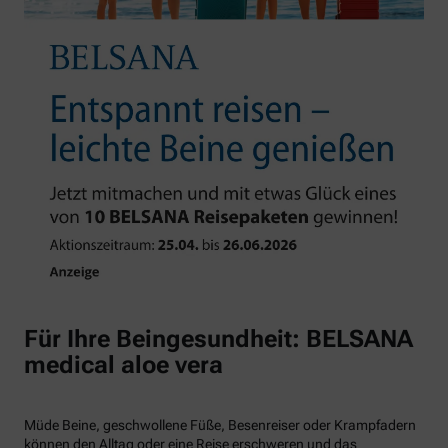
Für Ihre Beingesundheit: BELSANA
medical aloe vera
Müde Beine, geschwollene Füße, Besenreiser oder Krampfadern
können den Alltag oder eine Reise erschweren und das