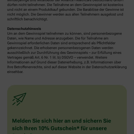
Minderjährige und Mitarbeiter der Alliance Healthcare Deutschland GmbH
dürfen nicht teilnehmen. Die Teilnahme an dem Gewinnspiel ist kostenlos
und nicht an einem Produktkauf gebunden. Die Barablöse der Gewinne ist
nicht möglich. Die Gewinner werden aus allen Teilnehmern ausgelost und
schriftlich benachrichtigt.
Datenschutzhinweis
Um an dem Gewinnspiel teilnehmen zu können, sind personenbezogene
Daten, wie Name und Adresse anzugeben. Die für Teilnahme am
Gewinnspiel erforderlichen Daten sind entsprechend als Pflichtfelder
gekennzeichnet. Die erhobenen personenbezogenen Daten werden
ausschließlich zur Durchführung des Gewinnspiels – zur Erfüllung eines
Vertrages gemäß Art. 6 Nr. 1 lit. b) DSGVO – verwendet. Weitere
Informationen auf Grund dieser Datenerhebung, z.B. Informationen über
Ihre Betroffenenrechte, sind auf dieser Website in der Datenschutzerklärung
einsehbar.
Melden Sie sich hier an und sichern Sie
sich Ihren 10% Gutschein* für unsere