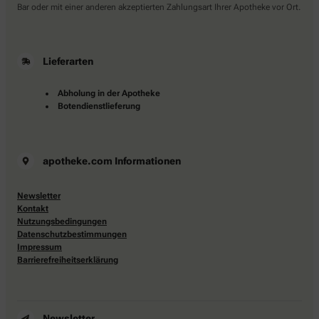
Bar oder mit einer anderen akzeptierten Zahlungsart Ihrer Apotheke vor Ort.
Lieferarten
Abholung in der Apotheke
Botendienstlieferung
apotheke.com Informationen
Newsletter
Kontakt
Nutzungsbedingungen
Datenschutzbestimmungen
Impressum
Barrierefreiheitserklärung
Newsletter