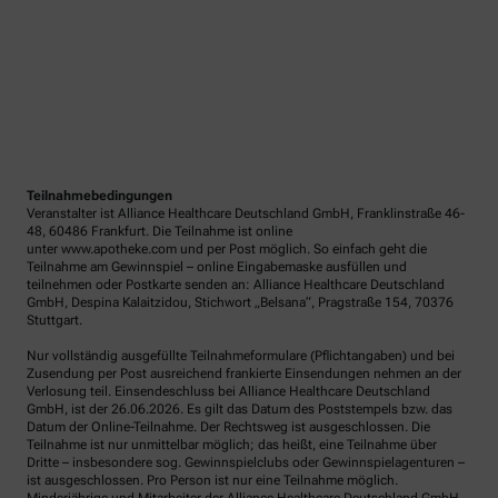
Teilnahmebedingungen
Veranstalter ist Alliance Healthcare Deutschland GmbH, Franklinstraße 46-
48, 60486 Frankfurt. Die Teilnahme ist online
unter www.apotheke.com und per Post möglich. So einfach geht die
Teilnahme am Gewinnspiel – online Eingabemaske ausfüllen und
teilnehmen oder Postkarte senden an: Alliance Healthcare Deutschland
GmbH, Despina Kalaitzidou, Stichwort „Belsana“, Pragstraße 154, 70376
Stuttgart.
Nur vollständig ausgefüllte Teilnahmeformulare (Pflichtangaben) und bei
Zusendung per Post ausreichend frankierte Einsendungen nehmen an der
Verlosung teil. Einsendeschluss bei Alliance Healthcare Deutschland
GmbH, ist der 26.06.2026. Es gilt das Datum des Poststempels bzw. das
Datum der Online-Teilnahme. Der Rechtsweg ist ausgeschlossen. Die
Teilnahme ist nur unmittelbar möglich; das heißt, eine Teilnahme über
Dritte – insbesondere sog. Gewinnspielclubs oder Gewinnspielagenturen –
ist ausgeschlossen. Pro Person ist nur eine Teilnahme möglich.