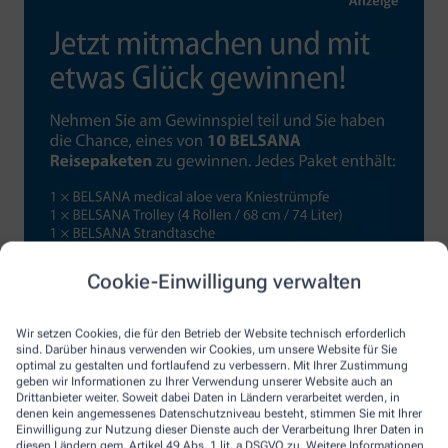
Cookie-Einwilligung verwalten
Wir setzen Cookies, die für den Betrieb der Website technisch erforderlich
sind. Darüber hinaus verwenden wir Cookies, um unsere Website für Sie
optimal zu gestalten und fortlaufend zu verbessern. Mit Ihrer Zustimmung
geben wir Informationen zu Ihrer Verwendung unserer Website auch an
Drittanbieter weiter. Soweit dabei Daten in Ländern verarbeitet werden, in
denen kein angemessenes Datenschutzniveau besteht, stimmen Sie mit Ihrer
Einwilligung zur Nutzung dieser Dienste auch der Verarbeitung Ihrer Daten in
diesen Ländern gem. Artikel 49 Abs. 1 lit. a DSGVO zu. Weitere Informationen