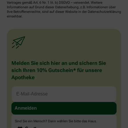
Vertrages gemäß Art. 6 Nr. 1 lit. b) DSGVO – verwendet. Weitere
Informationen auf Grund dieser Datenerhebung, z.B. Informationen über
Ihre Betroffenenrechte, sind auf dieser Website in der Datenschutzerklärung
einsehbar.
Melden Sie sich hier an und sichern Sie
sich Ihren 10% Gutschein* für unsere
Apotheke
Sind Sie ein Mensch? Dann wählen Sie bitte
das Haus
.
1
2
3
Sind