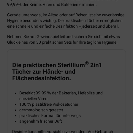
99,99% der Keime, Viren und Bakterien eliminiert.
Gerade unterwegs, im Alltag oder auf Reisen ist eine zuverlässige
Hygiene besonders wichtig. Die praktischen Tücher ermöglichen
eine schnelle und einfache Desinfektion – jederzeit und überall.
Nehmen Sie am Gewinnspiel teil und sichern Sie sich mit etwas
Glück eines von 30 praktischen Sets für Ihre tägliche Hygiene.
®
Die praktischen Sterillium
2in1
Tücher zur Hände- und
Flächendesinfektion.
Beseitigt 99,99 % der Bakterien, Hefepilze und
speziellen Viren
100 % plastikfreie Viskosetücher
dermatologisch getestet
praktisches Format für unterwegs
angenehm frischer Duft
Desinfektionsmittel vorsichtig verwenden. Vor Gebrauch