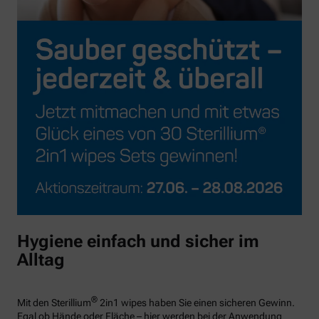
Hygiene einfach und sicher im
Alltag
®
Mit den Sterillium
2in1 wipes haben Sie einen sicheren Gewinn.
Egal ob Hände oder Fläche – hier werden bei der Anwendung