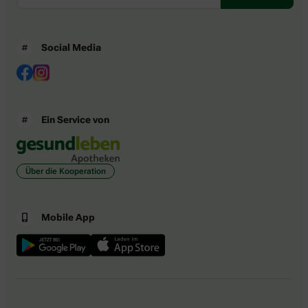
Social Media
Ein Service von
Über die Kooperation
Mobile App