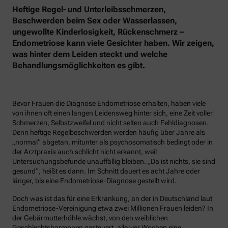
Heftige Regel- und Unterleibsschmerzen,
Beschwerden beim Sex oder Wasserlassen,
ungewollte Kinderlosigkeit, Rückenschmerz –
Endometriose kann viele Gesichter haben. Wir zeigen,
was hinter dem Leiden steckt und welche
Behandlungsmöglichkeiten es gibt.
Bevor Frauen die Diagnose Endometriose erhalten, haben viele
von ihnen oft einen langen Leidensweg hinter sich, eine Zeit voller
Schmerzen, Selbstzweifel und nicht selten auch Fehldiagnosen.
Denn heftige Regelbeschwerden werden häufig über Jahre als
„normal“ abgetan, mitunter als psychosomatisch bedingt oder in
der Arztpraxis auch schlicht nicht erkannt, weil
Untersuchungsbefunde unauffällig bleiben. „Da ist nichts, sie sind
gesund“, heißt es dann. Im Schnitt dauert es acht Jahre oder
länger, bis eine Endometriose-Diagnose gestellt wird.
Doch was ist das für eine Erkrankung, an der in Deutschland laut
Endometriose-Vereinigung etwa zwei Millionen Frauen leiden? In
der Gebärmutterhöhle wächst, von den weiblichen
Geschlechtshormonen gesteuert, alle vier Wochen eine