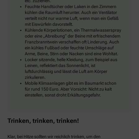
etc. zuziehen.
Feuchte Handtücher oder Laken in den Zimmern
kühlen die Raumluft herunter. Auch ein Ventilator
verteilt nicht nur warme Luft, wenn man ein Gefäß
mit Eiswürfeln davorstellt.
Kühlende Körperlotionen, ein Thermalwasserspray
oder eine „Abreibung“ der Beine mit erfrischendem
Franzbranntwein verschaffen oft Linderung. Auch
ein kühles Fußbad oder feuchte Umschläge auf
Arme, Beine, Stirn oder Nacken sind eine Wohltat.
Locker sitzende, helle Kleidung, zum Beispiel aus
Leinen, reflektiert das Sonnenlicht, ist
luftdurchlässig und lässt die Luft am Körper
zirkulieren.
Mobile Klimaanlagen gibt es im Baumarkt schon
für rund 150 Euro. Aber Vorsicht: Nicht zu kalt
einstellen, sonst droht Erkältungsgefahr.
Trinken, trinken, trinken!
Klar, bei Hitze sollten wir reichlich trinken, um den