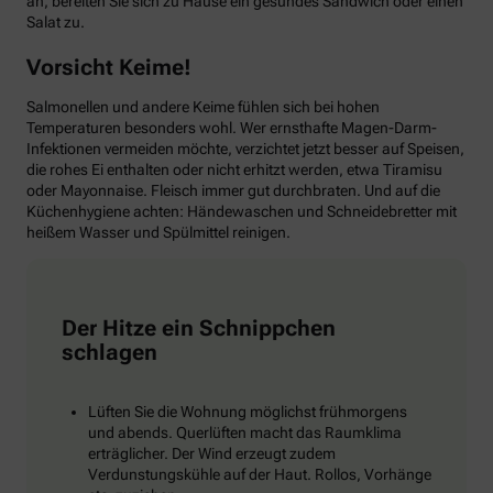
an, bereiten Sie sich zu Hause ein gesundes Sandwich oder einen
Salat zu.
Vorsicht Keime!
Salmonellen und andere Keime fühlen sich bei hohen
Temperaturen besonders wohl. Wer ernsthafte Magen-Darm-
Infektionen vermeiden möchte, verzichtet jetzt besser auf Speisen,
die rohes Ei enthalten oder nicht erhitzt werden, etwa Tiramisu
oder Mayonnaise. Fleisch immer gut durchbraten. Und auf die
Küchenhygiene achten: Händewaschen und Schneidebretter mit
heißem Wasser und Spülmittel reinigen.
Der Hitze ein Schnippchen
schlagen
Lüften Sie die Wohnung möglichst frühmorgens
und abends. Querlüften macht das Raumklima
erträglicher. Der Wind erzeugt zudem
Verdunstungskühle auf der Haut. Rollos, Vorhänge