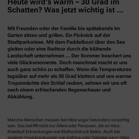
Heute wird’s warm – 30 Grad im
Schatten? Was jetzt wichtig ist …
Mit Freunden oder der Familie bis spätabends im
Garten sitzen und grillen. Ein Picknick auf der
Stadtparkwiese. Mit dem Paddelboot über den See
gleiten oder eine Radtour durch die blühende
Landschaft unternehmen … Der Sommer beschert uns
viele Glücksmomente. Doch manchmal macht er uns
auch ganz schön zu schaffen. Wenn die Temperaturen
tagsüber auf mehr als 30 Grad klettern und uns warme
Tropennächte den Schlaf rauben, sehnen wir uns oft
nach einem erfrischenden Regenschauer und
Abkühlung.
Manche Menschen müssen bei Hitze sogar besonders vorsichtig
sein. Das betrifft nicht nur Ältere oder Personen, die an Herz-
Kreislauf-Erkrankungen wie Bluthochdruck leiden. Auch bei
anderen Vorerkrankungen wie Asthma oder Diabetes kann Hitze