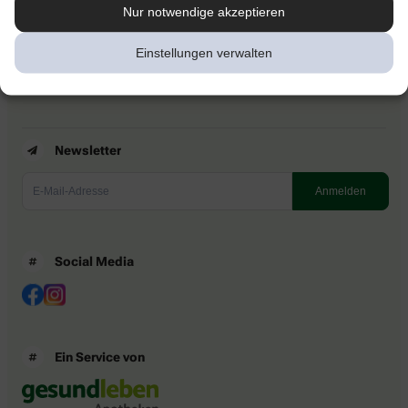
Kontakt
Nur notwendige akzeptieren
Nutzungsbedingungen
Datenschutzbestimmungen
Einstellungen verwalten
Impressum
Barrierefreiheitserklärung
Newsletter
Social Media
Ein Service von