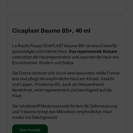
Cicaplast Baume B5+, 40 ml
La Roche Posay CICAPLAST Baume B5+ ist eine Creme für
geschädigte und irritierte Haut.
Das reparierende Balsam
unterstützt die Hautregeneration und repariert die Haut von
Erwachsenen, Kindern und Babys.
Die Creme zeichnet sich durch eine besonders milde Formel
aus und pflegt die empfindliche Haut am Körper, Gesicht
und Lippen. Provitamin B5, auch als Dexpanthenol
bezeichnet, wirkt regenerierend und beruhigend auf die
Haut.
Der Inhaltsstoff Madecassoside fördert die Zellerneuerung
und Tribioma bringt das Mikrobiom empfindlicher Haut
wieder ins Gleichgewicht.
Zum Produkt