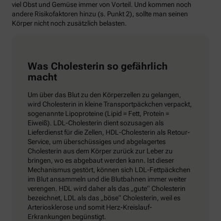
viel Obst und Gemüse immer von Vorteil. Und kommen noch
andere Risikofaktoren hinzu (s. Punkt 2), sollte man seinen
Körper nicht noch zusätzlich belasten.
Was Cholesterin so gefährlich
macht
Um über das Blut zu den Körperzellen zu gelangen,
wird Cholesterin in kleine Transportpäckchen verpackt,
sogenannte Lipoproteine (Lipid = Fett, Protein =
Eiweiß). LDL-Cholesterin dient sozusagen als
Lieferdienst für die Zellen, HDL-Cholesterin als Retour-
Service, um überschüssiges und abgelagertes
Cholesterin aus dem Körper zurück zur Leber zu
bringen, wo es abgebaut werden kann. Ist dieser
Mechanismus gestört, können sich LDL-Fettpäckchen
im Blut ansammeln und die Blutbahnen immer weiter
verengen. HDL wird daher als das „gute“ Cholesterin
bezeichnet, LDL als das „böse“ Cholesterin, weil es
Arteriosklerose und somit Herz-Kreislauf-
Erkrankungen begünstigt.