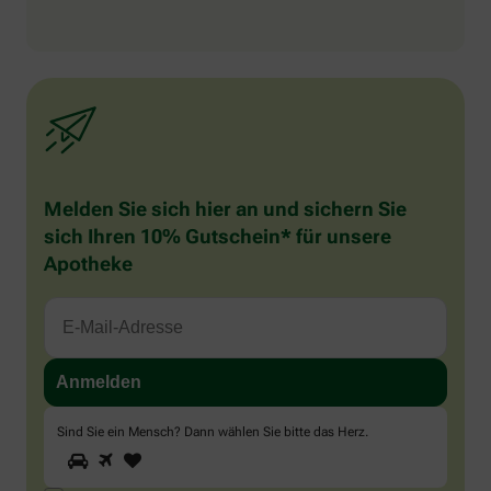
Melden Sie sich hier an und sichern Sie
sich Ihren 10% Gutschein* für unsere
Apotheke
Sind Sie ein Mensch? Dann wählen Sie bitte
das Herz
.
1
2
3
Sind
Sie
ein