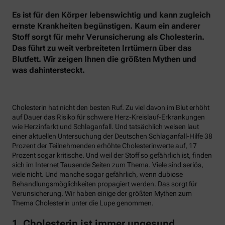
Es ist für den Körper lebenswichtig und kann zugleich
ernste Krankheiten begünstigen. Kaum ein anderer
Stoff sorgt für mehr Verunsicherung als Cholesterin.
Das führt zu weit verbreiteten Irrtümern über das
Blutfett. Wir zeigen Ihnen die größten Mythen und
was dahintersteckt.
Cholesterin hat nicht den besten Ruf. Zu viel davon im Blut erhöht
auf Dauer das Risiko für schwere Herz-Kreislauf-Erkrankungen
wie Herzinfarkt und Schlaganfall. Und tatsächlich weisen laut
einer aktuellen Untersuchung der Deutschen Schlaganfall-Hilfe 38
Prozent der Teilnehmenden erhöhte Cholesterinwerte auf, 17
Prozent sogar kritische. Und weil der Stoff so gefährlich ist, finden
sich im Internet Tausende Seiten zum Thema. Viele sind seriös,
viele nicht. Und manche sogar gefährlich, wenn dubiose
Behandlungsmöglichkeiten propagiert werden. Das sorgt für
Verunsicherung. Wir haben einige der größten Mythen zum
Thema Cholesterin unter die Lupe genommen.
1. Cholesterin ist immer ungesund