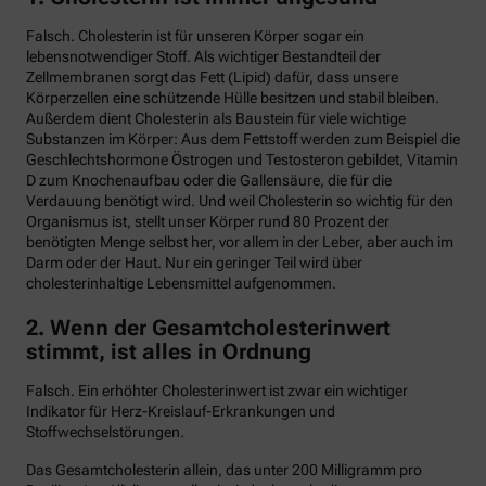
Falsch. Cholesterin ist für unseren Körper sogar ein
lebensnotwendiger Stoff. Als wichtiger Bestandteil der
Zellmembranen sorgt das Fett (Lipid) dafür, dass unsere
Körperzellen eine schützende Hülle besitzen und stabil bleiben.
Außerdem dient Cholesterin als Baustein für viele wichtige
Substanzen im Körper: Aus dem Fettstoff werden zum Beispiel die
Geschlechtshormone Östrogen und Testosteron gebildet, Vitamin
D zum Knochenaufbau oder die Gallensäure, die für die
Verdauung benötigt wird. Und weil Cholesterin so wichtig für den
Organismus ist, stellt unser Körper rund 80 Prozent der
benötigten Menge selbst her, vor allem in der Leber, aber auch im
Darm oder der Haut. Nur ein geringer Teil wird über
cholesterinhaltige Lebensmittel aufgenommen.
2. Wenn der Gesamtcholesterinwert
stimmt, ist alles in Ordnung
Falsch. Ein erhöhter Cholesterinwert ist zwar ein wichtiger
Indikator für Herz-Kreislauf-Erkrankungen und
Stoffwechselstörungen.
Das Gesamtcholesterin allein, das unter 200 Milligramm pro