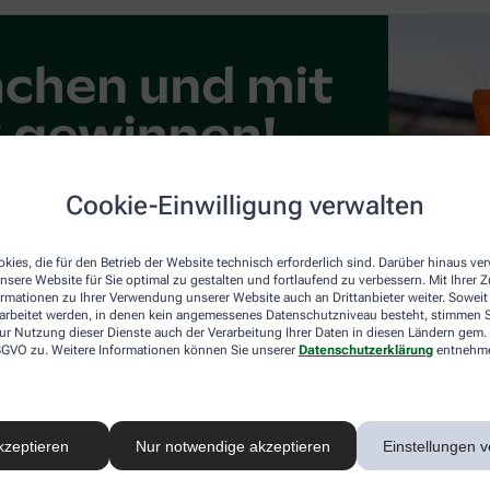
Cookie-Einwilligung verwalten
kies, die für den Betrieb der Website technisch erforderlich sind. Darüber hinaus v
nsere Website für Sie optimal zu gestalten und fortlaufend zu verbessern. Mit Ihrer
ormationen zu Ihrer Verwendung unserer Website auch an Drittanbieter weiter. Soweit
rarbeitet werden, in denen kein angemessenes Datenschutzniveau besteht, stimmen Si
ur Nutzung dieser Dienste auch der Verarbeitung Ihrer Daten in diesen Ländern gem. 
 DSGVO zu. Weitere Informationen können Sie unserer
Datenschutzerklärung
entnehm
kzeptieren
Nur notwendige akzeptieren
Einstellungen v