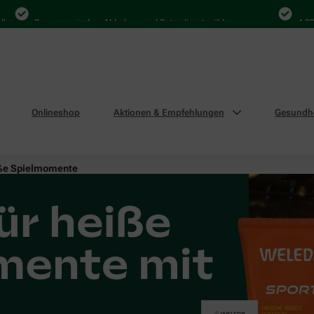
Bequem zwischen Abholung und Botendienst wählen
4.000 Mal
Onlineshop
Aktionen & Empfehlungen
Gesundhe
eiße Spielmomente