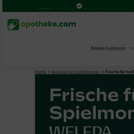
4.000 Mal in Deutschland
Online bei Ihrer Apotheke bestellen
Beliebte Funktionen
Home
Aktionen & Empfehlungen
Frische für h