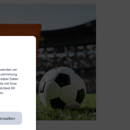
erwenden wir
 Zustimmung
 dabei Daten
e mit Ihrer
Artikel 49
en.
erwalten