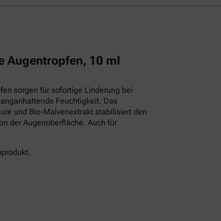
e Augentropfen, 10 ml
en sorgen für sofortige Linderung bei
langanhaltende Feuchtigkeit. Das
ure und Bio-Malvenextrakt stabilisiert den
ion der Augenoberfläche. Auch für
nprodukt.