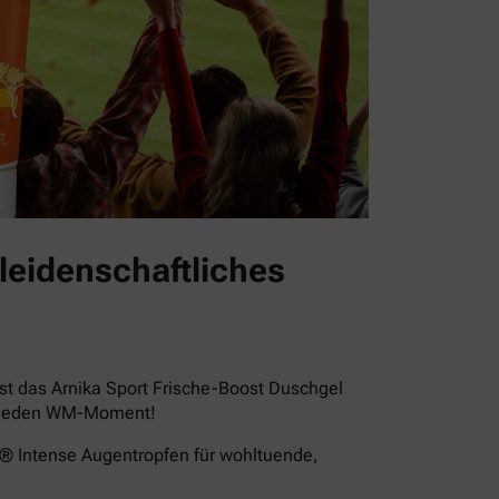
leidenschaftliches
st das Arnika Sport Frische-Boost Duschgel
für jeden WM-Moment!
a® Intense Augentropfen für wohltuende,