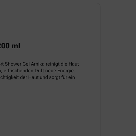
200 ml
t Shower Gel Arnika reinigt die Haut
, erfrischenden Duft neue Energie.
chtigkeit der Haut und sorgt für ein