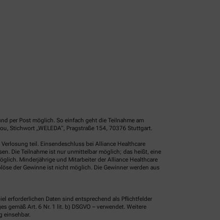
und per Post möglich. So einfach geht die Teilnahme am
ou, Stichwort „WELEDA“, Pragstraße 154, 70376 Stuttgart.
erlosung teil. Einsendeschluss bei Alliance Healthcare
. Die Teilnahme ist nur unmittelbar möglich; das heißt, eine
glich. Minderjährige und Mitarbeiter der Alliance Healthcare
löse der Gewinne ist nicht möglich. Die Gewinner werden aus
erforderlichen Daten sind entsprechend als Pflichtfelder
 gemäß Art. 6 Nr. 1 lit. b) DSGVO – verwendet. Weitere
g einsehbar.