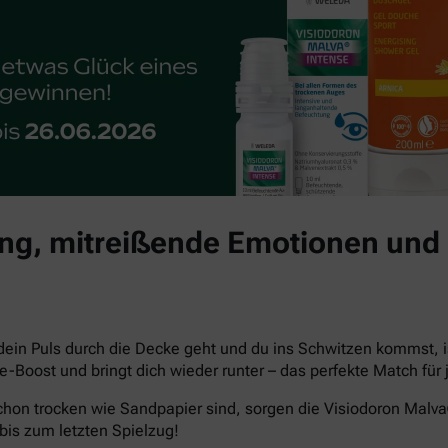
g, mitreißende Emotionen und 
dein Puls durch die Decke geht und du ins Schwitzen kommst, i
che-Boost und bringt dich wieder runter – das perfekte Match 
hon trocken wie Sandpapier sind, sorgen die Visiodoron Malv
bis zum letzten Spielzug!