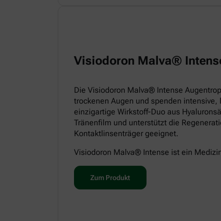
Visiodoron Malva® Intens
Die Visiodoron Malva® Intense Augentropf
trockenen Augen und spenden intensive, 
einzigartige Wirkstoff-Duo aus Hyaluronsä
Tränenfilm und unterstützt die Regenerat
Kontaktlinsenträger geeignet.
Visiodoron Malva® Intense ist ein Medizi
Zum Produkt