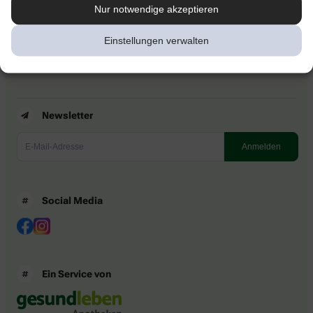
Kontakt
Nur notwendige akzeptieren
Nutzungsbedingungen
Datenschutzbestimmungen
Einstellungen verwalten
Impressum
Barrierefreiheitserklärung
Newsletter
Social Media
Ein Service von