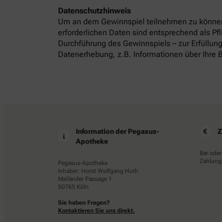
Datenschutzhinweis
Um an dem Gewinnspiel teilnehmen zu können
erforderlichen Daten sind entsprechend als P
Durchführung des Gewinnspiels – zur Erfüllung
Datenerhebung, z.B. Informationen über Ihre B
Information der Pegasus-
Z
Apotheke
Bar oder
Zahlungs
Pegasus-Apotheke
Inhaber: Horst Wolfgang Huth
Mailänder Passage 1
50765 Köln
Sie haben Fragen?
Kontaktieren Sie uns direkt.