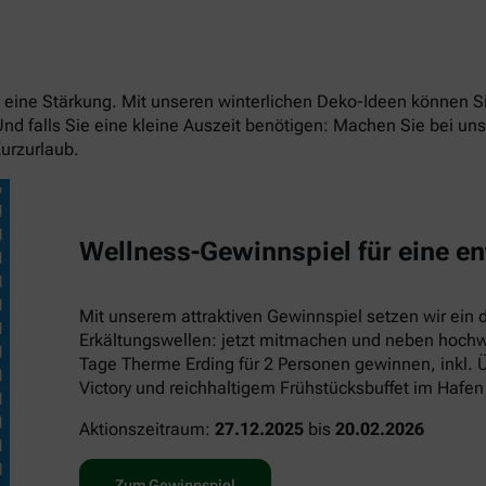
eit eine Stärkung. Mit unseren winterlichen Deko-Ideen können
 Und falls Sie eine kleine Auszeit benötigen: Machen Sie bei 
urzurlaub.
Wellness-Gewinnspiel für eine en
Mit unserem attraktiven Gewinnspiel setzen wir ein 
Erkältungswellen: jetzt mitmachen und neben hochwe
Tage Therme Erding für 2 Personen gewinnen, inkl. 
Victory und reichhaltigem Frühstücksbuffet im Hafen
Aktionszeitraum:
27.12.2025
bis
20.02.2026
Zum Gewinnspiel