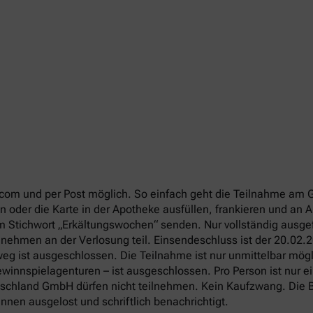
com und per Post möglich. So einfach geht die Teilnahme am 
 oder die Karte in der Apotheke ausfüllen, frankieren und an
em Stichwort „Erkältungswochen“ senden. Nur vollständig ausg
 nehmen an der Verlosung teil. Einsendeschluss ist der 20.02.
g ist ausgeschlossen. Die Teilnahme ist nur unmittelbar mögli
winnspielagenturen – ist ausgeschlossen. Pro Person ist nur e
utschland GmbH dürfen nicht teilnehmen. Kein Kaufzwang. Die B
nen ausgelost und schriftlich benachrichtigt.