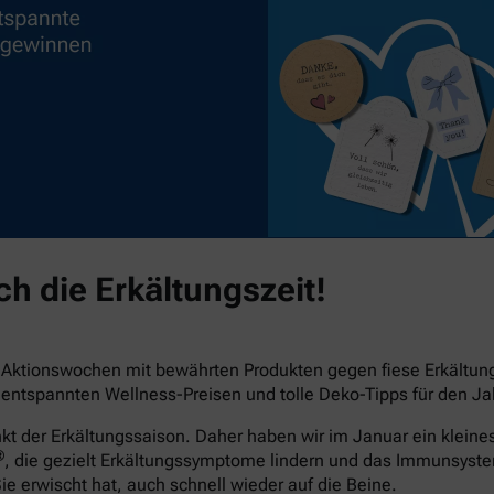
h die Erkältungszeit!
e Aktionswochen mit bewährten Produkten gegen fiese Erkältu
ntspannten Wellness-Preisen und tolle Deko-Tipps für den Jah
der Erkältungssaison. Daher haben wir im Januar ein kleines 
®
, die gezielt Erkältungssymptome lindern und das Immunsyst
Sie erwischt hat, auch schnell wieder auf die Beine.