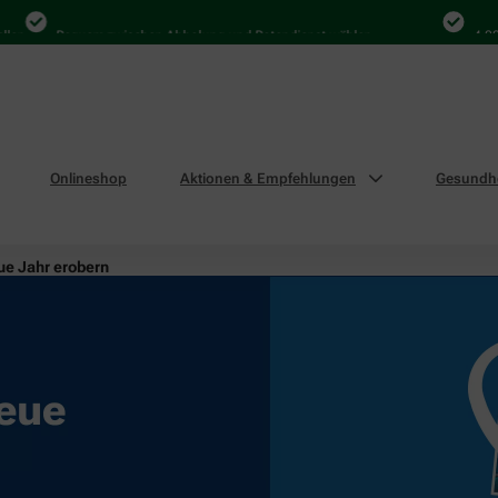
Bequem zwischen Abholung und Botendienst wählen
4.000 Mal 
Onlineshop
Aktionen & Empfehlungen
Gesundhe
ue Jahr erobern