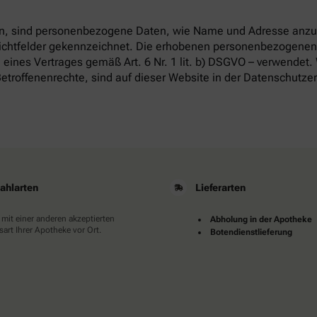
, sind personenbezogene Daten, wie Name und Adresse anzug
flichtfelder gekennzeichnet. Die erhobenen personenbezogenen
 eines Vertrages gemäß Art. 6 Nr. 1 lit. b) DSGVO – verwendet.
etroffenenrechte, sind auf dieser Website in der Datenschutze
ahlarten
Lieferarten
 mit einer anderen akzeptierten
Abholung in der Apotheke
art Ihrer Apotheke vor Ort.
Botendienstlieferung