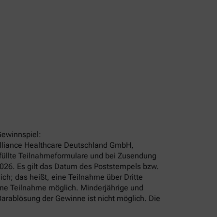
Gewinnspiel:
 Alliance Healthcare Deutschland GmbH,
efüllte Teilnahmeformulare und bei Zusendung
2026. Es gilt das Datum des Poststempels bzw.
ch; das heißt, eine Teilnahme über Dritte
ine Teilnahme möglich. Minderjährige und
arablösung der Gewinne ist nicht möglich. Die