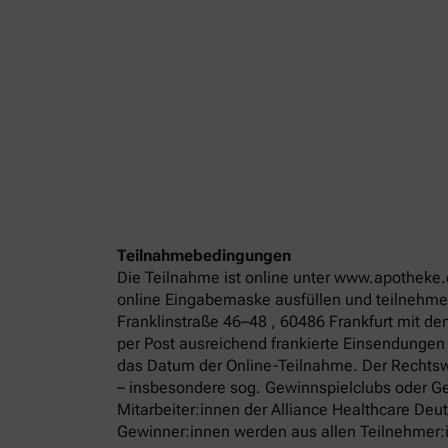
Teilnahmebedingungen
Die Teilnahme ist online unter www.apotheke.
online Eingabemaske ausfüllen und teilnehmen
Franklinstraße 46–48 , 60486 Frankfurt mit d
per Post ausreichend frankierte Einsendungen
das Datum der Online-Teilnahme. Der Rechtswe
– insbesondere sog. Gewinnspielclubs oder Ge
Mitarbeiter:innen der Alliance Healthcare De
Gewinner:innen werden aus allen Teilnehmer:in