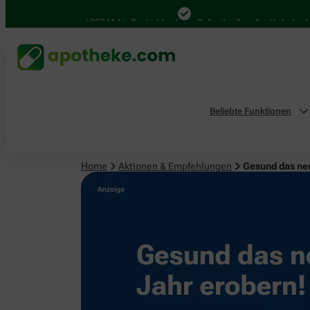
4.000 Mal in Deutschland
Online bei Ihrer Apotheke bestellen
Beliebte Funktionen
Home
Aktionen & Empfehlungen
Gesund das ne