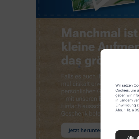
Wir setzen Coo
Cookies, um u
geben wir Inf
in Ländern ve
Einwilligung z
Abs. 1 lit. a
Alle a