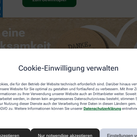
Cookie-Einwilligung verwalten
kies, die für den Betrieb der Website technisch erforderlich sind. Darüber hinaus v
nsere Website für Sie optimal zu gestalten und fortlaufend zu verbessern. Mit Ihrer
ormationen zu Ihrer Verwendung unserer Website auch an Drittanbieter weiter. Soweit
rarbeitet werden, in denen kein angemessenes Datenschutzniveau besteht, stimmen Si
ur Nutzung dieser Dienste auch der Verarbeitung Ihrer Daten in diesen Ländern gem. 
 DSGVO zu. Weitere Informationen können Sie unserer
Datenschutzerklärung
entnehm
kzeptieren
Nur notwendige akzeptieren
Einstellungen v