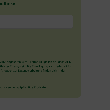
Apotheke
D) angeboten wird. Hiermit willige ich ein, dass AHD
ister Emarsys ein. Die Einwilligung kann jederzeit für
 Angaben zur Datenverarbeitung finden sich in der
chlossen rezeptpflichtige Produkte.