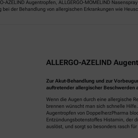
ERGO-AZELIND Augentropfen, ALLGERGO-MOMELIND Nasenspray 
g bei der Behandlung von allergischen Erkrankungen wie Heusch
ALLERGO-AZELIND Augent
Zur Akut-Behandlung und zur Vorbeugu
auftretender allergischer Beschwerden
Wenn die Augen durch eine allergische Re
brennen wünscht man sich schnelle Hilfe.
Augentropfen von DoppelherzPharma block
Entzündungsbotenstoffes Histamin, der
auslöst, und sorgt so besonders rasch für