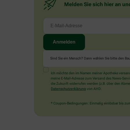
Melden Sie sich hier an un
Sind Sie ein Mensch? Dann wählen Sie bitte
den Ba
Ich möchte den im Namen meiner Apotheke versandt
meine E-Mail-Adresse zum Versand des News-Service 
die Zukunft widerrufen werden (z.B. über den Abmel
Datenschutzerklärung
von AHD.
* Coupon-Bedingungen: Einmalig einlösbar bis zum 