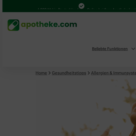
4.000 Mal in Deutschland
Online bei Ihrer Apotheke bestellen
Beliebte Funktionen
Home
Gesundheitstipps
Allergien & Immunsys