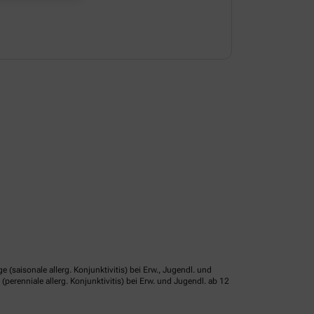
isonale allerg. Konjunktivitis) bei Erw., Jugendl. und
erenniale allerg. Konjunktivitis) bei Erw. und Jugendl. ab 12