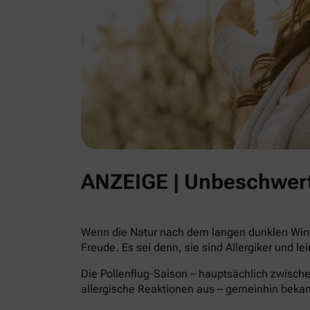
ANZEIGE | Unbeschwert
Wenn die Natur nach dem langen dunklen Winte
Freude. Es sei denn, sie sind Allergiker und le
Die Pollenflug-Saison – hauptsächlich zwische
allergische Reaktionen aus – gemeinhin beka