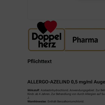
Pflichttext
ALLERGO-AZELIND 0,5 mg/ml Augen
Wirkstoff
: Azelastinhydrochlorid. Anwendungsgebiet: Zur Be
Kindr. ab 4 Jahren. Zur Behandlung von durch Allergien auf S
J.
Warnhinweise
: Enthält Benzalkoniumchlorid.