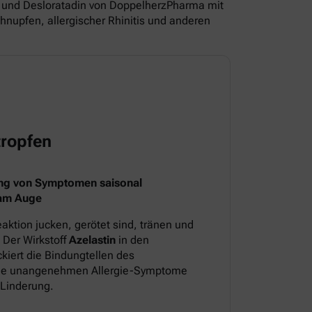
und Desloratadin von DoppelherzPharma mit
nupfen, allergischer Rhinitis und anderen
ropfen
ng von Symptomen saisonal
 am Auge
aktion jucken, gerötet sind, tränen und
 Der Wirkstoff
Azelastin
in den
iert die Bindungtellen des
 die unangenehmen Allergie-Symptome
 Linderung.