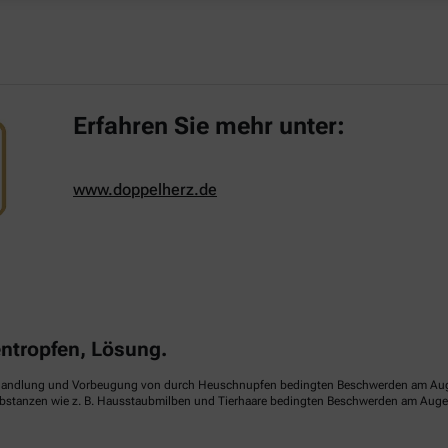
Erfahren Sie mehr unter:
www.doppelherz.de
tropfen, Lösung.
handlung und Vorbeugung von durch Heuschnupfen bedingten Beschwerden am Auge (sa
ubstanzen wie z. B. Hausstaubmilben und Tierhaare bedingten Beschwerden am Auge (p