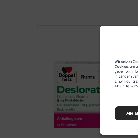
Wir setzen Coo
Cookies, um u
geben wir Inf
in Ländern ve
Einwilligung z
Abs. 1 lit. a
Alle a