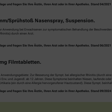
e und fragen Sie Ihre Ärztin, Ihren Arzt oder in Ihrer Apotheke. Stand 04/2021
m/Sprühstoß Nasenspray, Suspension.
ur Anwendung bei Erwachsenen zur symptomatischen Behandlung der Beschwerden ei
hinitis) durch einen Arzt.
e und fragen Sie Ihre Ärztin, Ihren Arzt oder in Ihrer Apotheke. Stand 06/2021
mg Filmtabletten.
. Anwendungsgebiete: Zur Besserung der Sympt. bei allergischer Rhinitis (durch ei
i Erw. und Jugendl. ab 12 Jahren. Diese Symptome beinhalten Niesen, laufende ode
rtikaria (ein durch eine Allergie hervorgerufener Hautzustand). Diese Sympt. beinha
e und fragen Sie Ihre Ärztin, Ihren Arzt oder in Ihrer Apotheke. Stand 09/2024