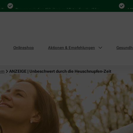
Bequem zwischen Abholung und Botendienst wählen
4.000 Mal i
Onlineshop
Aktionen & Empfehlungen
Gesundhe
tem
ANZEIGE | Unbeschwert durch die Heuschnupfen-Zeit