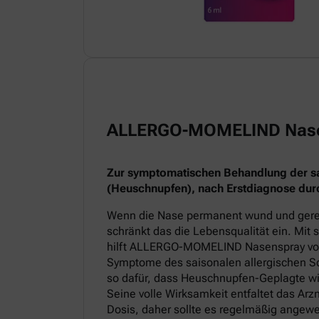
ALLERGO-MOMELIND Nas
Zur symptomatischen Behandlung der sai
(Heuschnupfen), nach Erstdiagnose durc
Wenn die Nase permanent wund und gereiz
schränkt das die Lebensqualität ein. Mit
hilft ALLERGO-MOMELIND Nasenspray v
Symptome des saisonalen allergischen Sc
so dafür, dass Heuschnupfen-Geplagte wi
Seine volle Wirksamkeit entfaltet das Arz
Dosis, daher sollte es regelmäßig angew