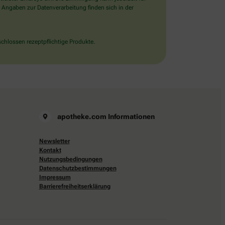
 Angaben zur Datenverarbeitung finden sich in der
chlossen rezeptpflichtige Produkte.
apotheke.com Informationen
Newsletter
Kontakt
Nutzungsbedingungen
Datenschutzbestimmungen
Impressum
Barrierefreiheitserklärung