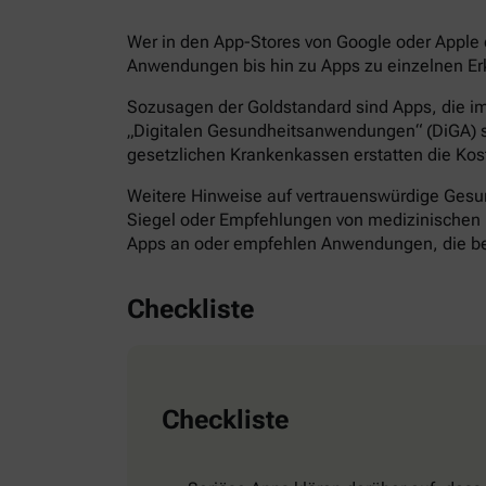
Wer in den App-Stores von Google oder Apple d
Anwendungen bis hin zu Apps zu einzelnen Erk
Sozusagen der Goldstandard sind Apps, die im 
„Digitalen Gesundheitsanwendungen“ (DiGA) s
gesetzlichen Krankenkassen erstatten die Kos
Weitere Hinweise auf vertrauenswürdige Gesund
Siegel oder Empfehlungen von medizinischen F
Apps an oder empfehlen Anwendungen, die bes
Checkliste
Checkliste