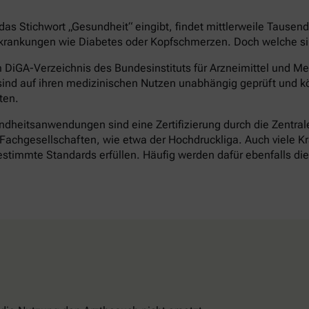
as Stichwort „Gesundheit“ eingibt, findet mittlerweile Tausen
rankungen wie Diabetes oder Kopfschmerzen. Doch welche sind 
DiGA-Verzeichnis des Bundesinstituts für Arzneimittel und Med
ind auf ihren medizinischen Nutzen unabhängig geprüft und k
ten.
heitsanwendungen sind eine Zertifizierung durch die Zentrale 
achgesellschaften, wie etwa der Hochdruckliga. Auch viele Kr
timmte Standards erfüllen. Häufig werden dafür ebenfalls d