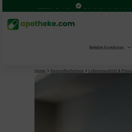
Lebensqualität & Prävention
4.000 Mal in Deutschland
Online bei Ihrer Apotheke bestellen
Beliebte Funktionen
Home
Gesundheitstipps
Lebensqualität & Präve