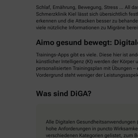
Schlaf, Ernährung, Bewegung, Stress … All d
Schmerzklinik Kiel lässt sich übersichtlich f
erkennen und die Attacken besser zu behande
viele nützliche Informationen zu Migräne bere
Aimo gesund bewegt: Digitale
Trainings-Apps gibt es viele. Diese hier ist a
künstlicher Intelligenz (KI) werden der Körper
personalisierten Trainingsplan mit Übungen – e
Vordergrund steht weniger der Leistungsaspek
Was sind DiGA?
Alle Digitalen Gesundheitsanwendungen (
hohe Anforderungen in puncto Wirksamkeit
verschiedenen Kategorien gelistet, zum B