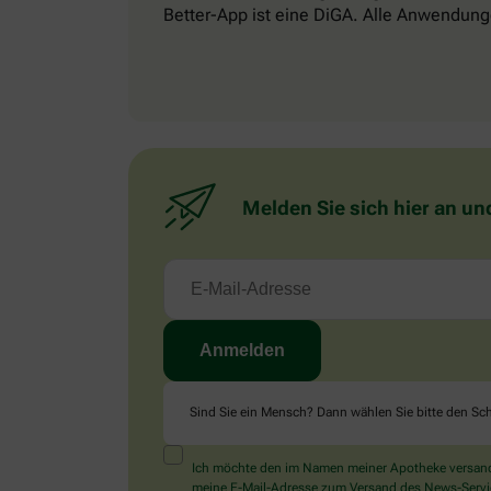
Better-App ist eine DiGA. Alle Anwendung
Melden Sie sich hier an un
Sind Sie ein Mensch? Dann wählen Sie bitte
den Sch
Ich möchte den im Namen meiner Apotheke versandt
meine E-Mail-Adresse zum Versand des News-Service 