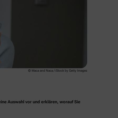
© Maca and Naca / iStock by Getty Images
eine Auswahl vor und erklären, worauf Sie