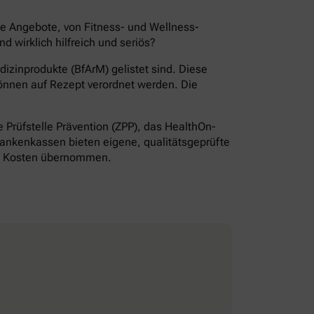
de Angebote, von Fitness- und Wellness-
wirklich hilfreich und seriös?
izinprodukte (BfArM) gelistet sind. Diese
önnen auf Rezept verordnet werden. Die
Prüfstelle Prävention (ZPP), das HealthOn-
ankenkassen bieten eigene, qualitätsgeprüfte
ie Kosten übernommen.