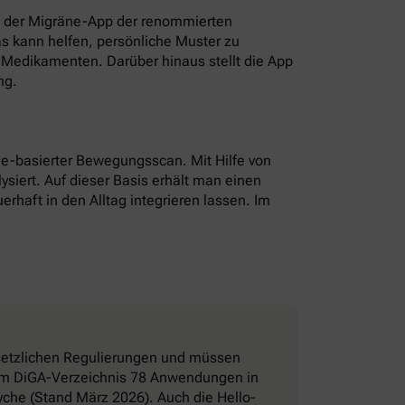
t der Migräne-App der renommierten
as kann helfen, persönliche Muster zu
Medikamenten. Darüber hinaus stellt die App
ng.
hone-basierter Bewegungsscan. Mit Hilfe von
ysiert. Auf dieser Basis erhält man einen
erhaft in den Alltag integrieren lassen. Im
esetzlichen Regulierungen und müssen
d im DiGA-Verzeichnis 78 Anwendungen in
che (Stand März 2026). Auch die Hello-