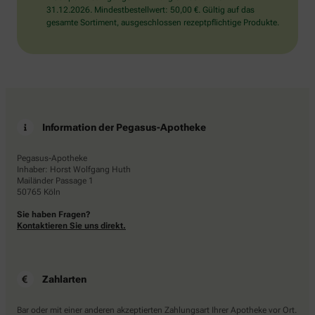
31.12.2026. Mindestbestellwert: 50,00 €. Gültig auf das
gesamte Sortiment, ausgeschlossen rezeptpflichtige Produkte.
Information der Pegasus-Apotheke
Pegasus-Apotheke
Inhaber: Horst Wolfgang Huth
Mailänder Passage 1
50765 Köln
Sie haben Fragen?
Kontaktieren Sie uns direkt.
Zahlarten
Bar oder mit einer anderen akzeptierten Zahlungsart Ihrer Apotheke vor Ort.