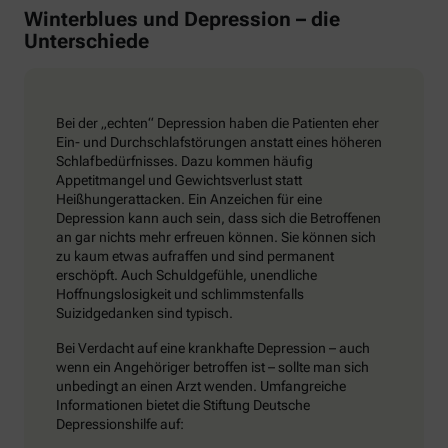
Winterblues und Depression – die
Unterschiede
Bei der „echten“ Depression haben die Patienten eher
Ein- und Durchschlafstörungen anstatt eines höheren
Schlafbedürfnisses. Dazu kommen häufig
Appetitmangel und Gewichtsverlust statt
Heißhungerattacken. Ein Anzeichen für eine
Depression kann auch sein, dass sich die Betroffenen
an gar nichts mehr erfreuen können. Sie können sich
zu kaum etwas aufraffen und sind permanent
erschöpft. Auch Schuldgefühle, unendliche
Hoffnungslosigkeit und schlimmstenfalls
Suizidgedanken sind typisch.
Bei Verdacht auf eine krankhafte Depression – auch
wenn ein Angehöriger betroffen ist – sollte man sich
unbedingt an einen Arzt wenden. Umfangreiche
Informationen bietet die Stiftung Deutsche
Depressionshilfe auf: