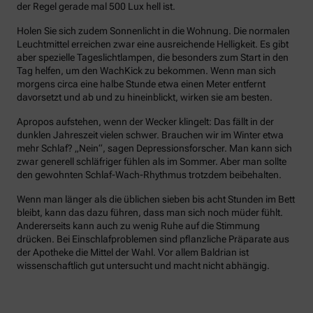
der Regel gerade mal 500 Lux hell ist.
Holen Sie sich zudem Sonnenlicht in die Wohnung. Die normalen
Leuchtmittel erreichen zwar eine ausreichende Helligkeit. Es gibt
aber spezielle Tageslichtlampen, die besonders zum Start in den
Tag helfen, um den WachKick zu bekommen. Wenn man sich
morgens circa eine halbe Stunde etwa einen Meter entfernt
davorsetzt und ab und zu hineinblickt, wirken sie am besten.
Apropos aufstehen, wenn der Wecker klingelt: Das fällt in der
dunklen Jahreszeit vielen schwer. Brauchen wir im Winter etwa
mehr Schlaf? „Nein“, sagen Depressionsforscher. Man kann sich
zwar generell schläfriger fühlen als im Sommer. Aber man sollte
den gewohnten Schlaf-Wach-Rhythmus trotzdem beibehalten.
Wenn man länger als die üblichen sieben bis acht Stunden im Bett
bleibt, kann das dazu führen, dass man sich noch müder fühlt.
Andererseits kann auch zu wenig Ruhe auf die Stimmung
drücken. Bei Einschlafproblemen sind pflanzliche Präparate aus
der Apotheke die Mittel der Wahl. Vor allem Baldrian ist
wissenschaftlich gut untersucht und macht nicht abhängig.