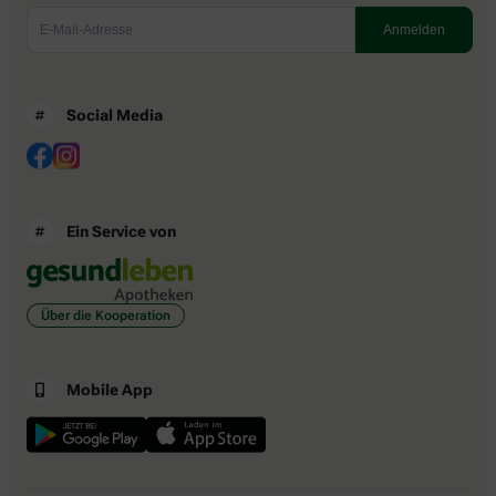
Social Media
Ein Service von
Über die Kooperation
Mobile App