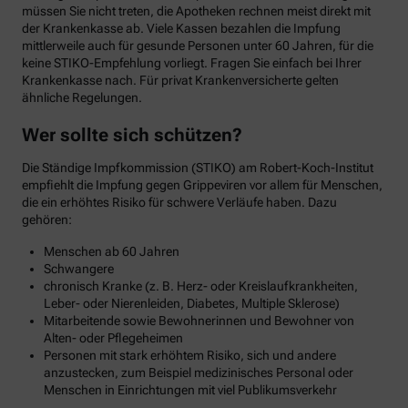
müssen Sie nicht treten, die Apotheken rechnen meist direkt mit
der Krankenkasse ab. Viele Kassen bezahlen die Impfung
mittlerweile auch für gesunde Personen unter 60 Jahren, für die
keine STIKO-Empfehlung vorliegt. Fragen Sie einfach bei Ihrer
Krankenkasse nach. Für privat Krankenversicherte gelten
ähnliche Regelungen.
Wer sollte sich schützen?
Die Ständige Impfkommission (STIKO) am Robert-Koch-Institut
empfiehlt die Impfung gegen Grippeviren vor allem für Menschen,
die ein erhöhtes Risiko für schwere Verläufe haben. Dazu
gehören:
Menschen ab 60 Jahren
Schwangere
chronisch Kranke (z. B. Herz- oder Kreislaufkrankheiten,
Leber- oder Nierenleiden, Diabetes, Multiple Sklerose)
Mitarbeitende sowie Bewohnerinnen und Bewohner von
Alten- oder Pflegeheimen
Personen mit stark erhöhtem Risiko, sich und andere
anzustecken, zum Beispiel medizinisches Personal oder
Menschen in Einrichtungen mit viel Publikumsverkehr