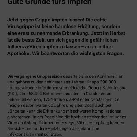
Gute Gründe fürs Impfen
Jetzt gegen Grippe impfen lassen! Die echte
Virusgrippe ist keine harmlose Erkältung, sondern
eine ernst zu nehmende Erkrankung. Jetzt im Herbst
ist die beste Zeit, um sich gegen die gefährlichen
Influenza-Viren impfen zu lassen – auch in Ihrer
Apotheke. Wir beantworten die wichtigsten Fragen.
Die vergangene Grippesaison dauerte bis in den April hinein an
und gehörte zu den heftigsten seit Jahren. Knapp 390.000
nachgewiesene Infektionen vermeldete das Robert-Koch-Institut
(RKI), über 68.000 Betroffene mussten im Krankenhaus
behandelt werden, 1754 Influenza-Patienten verstarben. Die
meisten davon waren 60 Jahre und älter. Doch auch bei
Jüngeren kann die Erkrankung mit schweren Komplikationen
einhergehen. In der Regel sind die hoch ansteckenden Influenza-
Viren ab Anfang Oktober unterwegs. Mit einer Impfung können
Sie sich – und andere – jetzt gegen die gefährliche
Infektionskrankheit schützen.