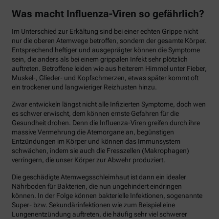
Was macht Influenza-Viren so gefährlich?
Im Unterschied zur Erkältung sind bei einer echten Grippe nicht
nur die oberen Atemwege betroffen, sondern der gesamte Körper.
Entsprechend heftiger und ausgeprägter können die Symptome
sein, die anders als bei einem grippalen Infekt sehr plötzlich
auftreten. Betroffene leiden wie aus heiterem Himmel unter Fieber,
Muskel-, Glieder- und Kopfschmerzen, etwas später kommt oft
ein trockener und langwieriger Reizhusten hinzu.
Zwar entwickeln längst nicht alle Infizierten Symptome, doch wen
es schwer erwischt, dem können ernste Gefahren für die
Gesundheit drohen. Denn die Influenza-Viren greifen durch ihre
massive Vermehrung die Atemorgane an, begünstigen
Entzündungen im Körper und können das Immunsystem
schwächen, indem sie auch die Fresszellen (Makrophagen)
verringern, die unser Körper zur Abwehr produziert.
Die geschädigte Atemwegsschleimhaut ist dann ein idealer
Nährboden für Bakterien, die nun ungehindert eindringen
können. In der Folge können bakterielle Infektionen, sogenannte
Super- bzw. Sekundärinfektionen wie zum Beispiel eine
Lungenentzündung auftreten, die häufig sehr viel schwerer