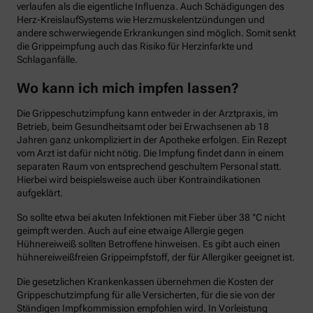
verlaufen als die eigentliche Influenza. Auch Schädigungen des
Herz-KreislaufSystems wie Herzmuskelentzündungen und
andere schwerwiegende Erkrankungen sind möglich. Somit senkt
die Grippeimpfung auch das Risiko für Herzinfarkte und
Schlaganfälle.
Wo kann ich mich impfen lassen?
Die Grippeschutzimpfung kann entweder in der Arztpraxis, im
Betrieb, beim Gesundheitsamt oder bei Erwachsenen ab 18
Jahren ganz unkompliziert in der Apotheke erfolgen. Ein Rezept
vom Arzt ist dafür nicht nötig. Die Impfung findet dann in einem
separaten Raum von entsprechend geschultem Personal statt.
Hierbei wird beispielsweise auch über Kontraindikationen
aufgeklärt.
So sollte etwa bei akuten Infektionen mit Fieber über 38 °C nicht
geimpft werden. Auch auf eine etwaige Allergie gegen
Hühnereiweiß sollten Betroffene hinweisen. Es gibt auch einen
hühnereiweißfreien Grippeimpfstoff, der für Allergiker geeignet ist.
Die gesetzlichen Krankenkassen übernehmen die Kosten der
Grippeschutzimpfung für alle Versicherten, für die sie von der
Ständigen Impfkommission empfohlen wird. In Vorleistung