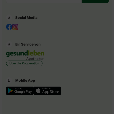
Social Media
Ein Service von
Über die Kooperation
Mobile App