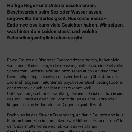
Heftige Regel- und Unterleibsschmerzen,
Beschwerden beim Sex oder Wasserlassen,
ungewollte Kinderlosigkeit, Rückenschmerz –
Endometriose kann viele Gesichter haben. Wir zeigen,
was hinter dem Leiden steckt und welche
Behandlungsmöglichkeiten es gibt.
Bevor Frauen die Diagnose Endometriose erhalten, haben viele
von ihnen oft einen langen Leidensweg hinter sich, eine Zeit voller
Schmerzen, Selbstzweifel und nicht selten auch Fehldiagnosen.
Denn heftige Regelbeschwerden werden häufig über Jahre als
„normal“ abgetan, mitunter als psychosomatisch bedingt oder in
der Arztpraxis auch schlicht nicht erkannt, weil
Untersuchungsbefunde unauffällig bleiben. „Da ist nichts, sie sind
gesund“, heißt es dann. Im Schnitt dauert es acht Jahre oder
länger, bis eine Endometriose-Diagnose gestellt wird.
Doch was ist das für eine Erkrankung, an der in Deutschland laut
Endometriose-Vereinigung etwa zwei Millionen Frauen leiden? In
der Gebärmutterhöhle wächst, von den weiblichen
Geschlechtshormonen gesteuert, alle vier Wochen eine