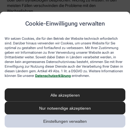
meisten Fällen verschwinden die Probleme mit den
Wechseljahren.
Voraussetzung für eine erfolgreiche Behandlung ist allerdings
Cookie-Einwilligung verwalten
immer, dass die Endometriose auch als solche erkannt wird.
Regelmäßig heftige Regelschmerzen sollten Frauen deshalb ernst
nehmen und ärztlich abklären lassen. Und sich auf keinen Fall
Wir setzen Cookies, die für den Betrieb der Website technisch erforderlich
einreden lassen, sie seien normal.
sind. Darüber hinaus verwenden wir Cookies, um unsere Website für Sie
optimal zu gestalten und fortlaufend zu verbessern. Mit Ihrer Zustimmung
geben wir Informationen zu Ihrer Verwendung unserer Website auch an
Drittanbieter weiter. Soweit dabei Daten in Ländern verarbeitet werden, in
denen kein angemessenes Datenschutzniveau besteht, stimmen Sie mit Ihrer
Einwilligung zur Nutzung dieser Dienste auch der Verarbeitung Ihrer Daten in
diesen Ländern gem. Artikel 49 Abs. 1 lit. a DSGVO zu. Weitere Informationen
können Sie unserer
Datenschutzerklärung
entnehmen.
Alle akzeptieren
Melden Sie sich hier an und sichern Sie
Nur notwendige akzeptieren
sich Ihren 10% Gutschein* für unsere
Apotheke
Einstellungen verwalten