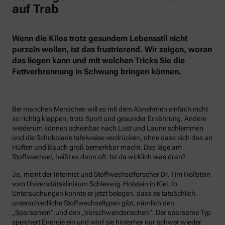
auf Trab
Wenn die Kilos trotz gesundem Lebensstil nicht
purzeln wollen, ist das frustrierend. Wir zeigen, woran
das liegen kann und mit welchen Tricks Sie die
Fettverbrennung in Schwung bringen können.
Bei manchen Menschen will es mit dem Abnehmen einfach nicht
so richtig klappen, trotz Sport und gesunder Ernährung. Andere
wiederum können scheinbar nach Lust und Laune schlemmen
und die Schokolade tafelweise verdrücken, ohne dass sich das an
Hüften und Bauch groß bemerkbar macht. Das läge am
Stoffwechsel, heißt es dann oft. Ist da wirklich was dran?
Ja, meint der Internist und Stoffwechselforscher Dr. Tim Hollstein
vom Universitätsklinikum Schleswig-Holstein in Kiel. In
Untersuchungen konnte er jetzt belegen, dass es tatsächlich
unterschiedliche Stoffwechseltypen gibt, nämlich den
„Sparsamen“ und den „Verschwenderischen“. Der sparsame Typ
speichert Energie ein und wird sie hinterher nur schwer wieder