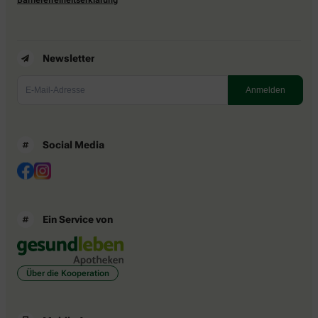
Newsletter
Social Media
Ein Service von
Über die Kooperation