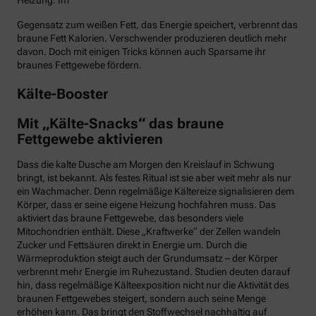
Heizung. Im
Gegensatz zum weißen Fett, das Energie speichert, verbrennt das
braune Fett Kalorien. Verschwender produzieren deutlich mehr
davon. Doch mit einigen Tricks können auch Sparsame ihr
braunes Fettgewebe fördern.
Kälte-Booster
Mit „Kälte-Snacks“ das braune
Fettgewebe aktivieren
Dass die kalte Dusche am Morgen den Kreislauf in Schwung
bringt, ist bekannt. Als festes Ritual ist sie aber weit mehr als nur
ein Wachmacher. Denn regelmäßige Kältereize signalisieren dem
Körper, dass er seine eigene Heizung hochfahren muss. Das
aktiviert das braune Fettgewebe, das besonders viele
Mitochondrien enthält. Diese „Kraftwerke“ der Zellen wandeln
Zucker und Fettsäuren direkt in Energie um. Durch die
Wärmeproduktion steigt auch der Grundumsatz – der Körper
verbrennt mehr Energie im Ruhezustand. Studien deuten darauf
hin, dass regelmäßige Kälteexposition nicht nur die Aktivität des
braunen Fettgewebes steigert, sondern auch seine Menge
erhöhen kann. Das bringt den Stoffwechsel nachhaltig auf