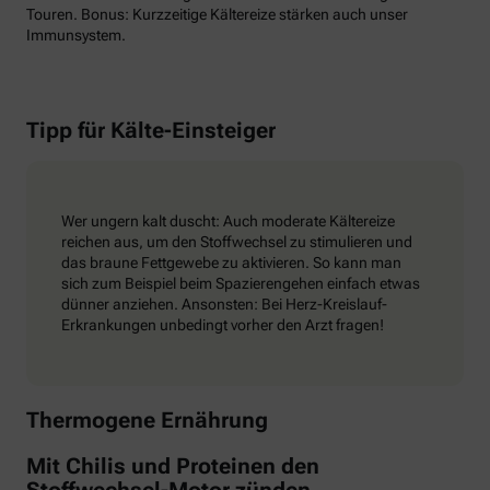
Touren. Bonus: Kurzzeitige Kältereize stärken auch unser
Immunsystem.
Tipp für Kälte-Einsteiger
Wer ungern kalt duscht: Auch moderate Kältereize
reichen aus, um den Stoffwechsel zu stimulieren und
das braune Fettgewebe zu aktivieren. So kann man
sich zum Beispiel beim Spazierengehen einfach etwas
dünner anziehen. Ansonsten: Bei Herz-Kreislauf-
Erkrankungen unbedingt vorher den Arzt fragen!
Thermogene Ernährung
Mit Chilis und Proteinen den
Stoffwechsel-Motor zünden