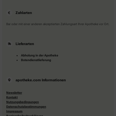
Zahlarten
Bar oder mit einer anderen akzeptierten Zahlungsart Ihrer Apotheke vor Ort.
Lieferarten
Abholung in der Apotheke
Botendienstlieferung
apotheke.com Informationen
Newsletter
Kontakt
Nutzungsbedingungen
Datenschutzbestimmungen
Impressum
Barrierefreiheitserklärung