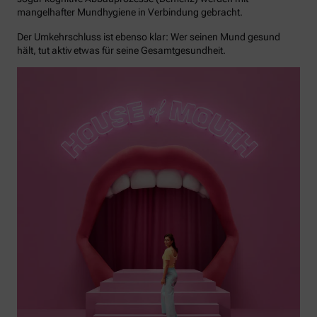
mangelhafter Mundhygiene in Verbindung gebracht.
Der Umkehrschluss ist ebenso klar: Wer seinen Mund gesund
hält, tut aktiv etwas für seine Gesamtgesundheit.