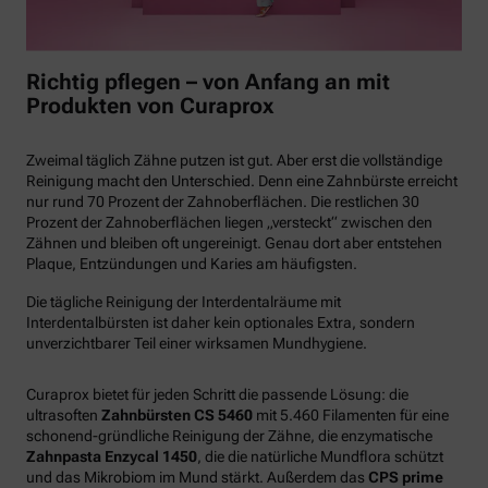
Richtig pflegen – von Anfang an mit
Produkten von Curaprox
Zweimal täglich Zähne putzen ist gut. Aber erst die vollständige
Reinigung macht den Unterschied. Denn eine Zahnbürste erreicht
nur rund 70 Prozent der Zahnoberflächen. Die restlichen 30
Prozent der Zahnoberflächen liegen „versteckt“ zwischen den
Zähnen und bleiben oft ungereinigt. Genau dort aber entstehen
Plaque, Entzündungen und Karies am häufigsten.
Die tägliche Reinigung der Interdentalräume mit
Interdentalbürsten ist daher kein optionales Extra, sondern
unverzichtbarer Teil einer wirksamen Mundhygiene.
Curaprox bietet für jeden Schritt die passende Lösung: die
ultrasoften
Zahnbürsten CS 5460
mit 5.460 Filamenten für eine
schonend-gründliche Reinigung der Zähne, die enzymatische
Zahnpasta Enzycal 1450
, die die natürliche Mundflora schützt
und das Mikrobiom im Mund stärkt. Außerdem das
CPS prime