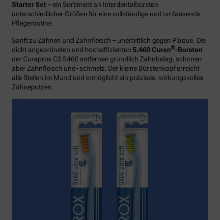
Starter Set
– ein Sortiment an Interdentalbürsten
unterschiedlicher Größen für eine vollständige und umfassende
Pflegeroutine.
Sanft zu Zähnen und Zahnfleisch – unerbittlich gegen Plaque. Die
®
dicht angeordneten und hocheffizienten
5.460 Curen
-Borsten
der Curaprox CS 5460 entfernen gründlich Zahnbelag, schonen
aber Zahnfleisch und- schmelz. Der kleine Bürstenkopf erreicht
alle Stellen im Mund und ermöglicht ein präzises, wirkungsvolles
Zähneputzen.