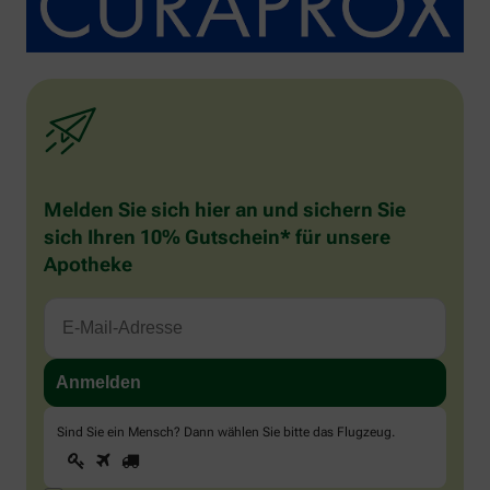
Melden Sie sich hier an und sichern Sie
sich Ihren 10% Gutschein* für unsere
Apotheke
Sind Sie ein Mensch? Dann wählen Sie bitte
das Flugzeug
.
1
2
3
Sind
Sie
ein