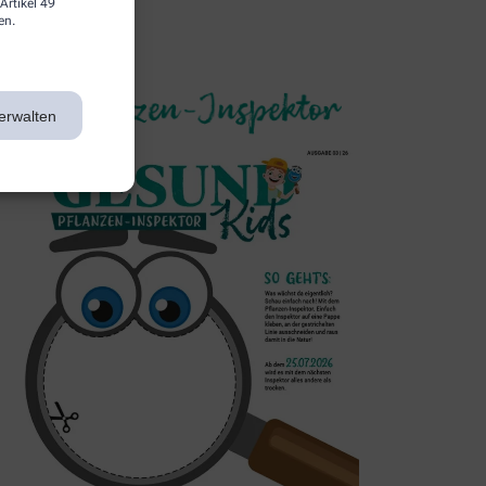
Artikel 49
en.
3. Inspektor
erwalten