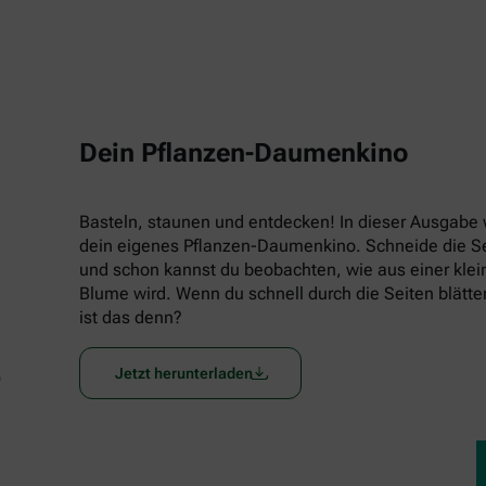
Dein Pflanzen-Daumenkino
Basteln, staunen und entdecken! In dieser Ausgabe w
dein eigenes Pflanzen-Daumenkino. Schneide die Seit
und schon kannst du beobachten, wie aus einer klein
Blume wird. Wenn du schnell durch die Seiten blätters
ist das denn?
Jetzt herunterladen