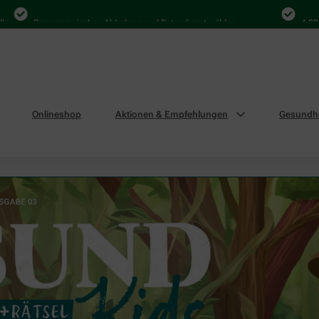
equem zwischen Abholung und Botendienst wählen
4.000 Mal in D
Onlineshop
Aktionen & Empfehlungen
Gesundhe