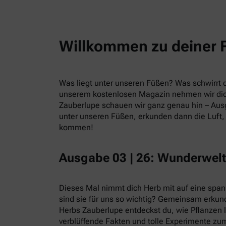
Willkommen zu deiner 
Was liegt unter unseren Füßen? Was schwirrt du
unserem kostenlosen Magazin nehmen wir dic
Zauberlupe schauen wir ganz genau hin – Ausg
unter unseren Füßen, erkunden dann die Luft, 
kommen!
Ausgabe 03 | 26: Wunderwelt
Dieses Mal nimmt dich Herb mit auf eine spa
sind sie für uns so wichtig? Gemeinsam erkund
Herbs Zauberlupe entdeckst du, wie Pflanzen 
verblüffende Fakten und tolle Experimente zum