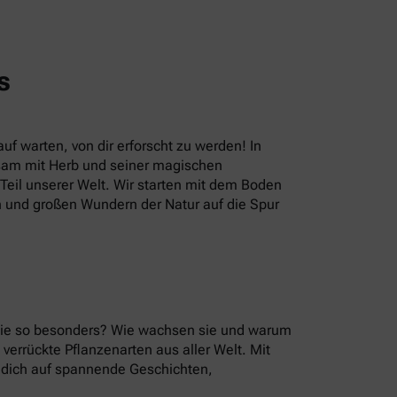
s
uf warten, von dir erforscht zu werden! In
sam mit Herb und seiner magischen
eil unserer Welt. Wir starten mit dem Boden
n und großen Wundern der Natur auf die Spur
 sie so besonders? Wie wachsen sie und warum
errückte Pflanzenarten aus aller Welt. Mit
u dich auf spannende Geschichten,