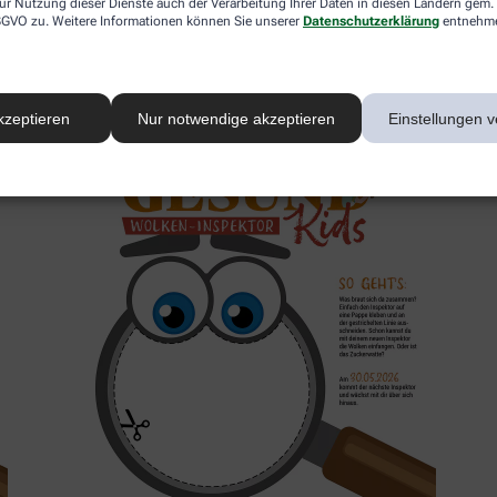
ur Nutzung dieser Dienste auch der Verarbeitung Ihrer Daten in diesen Ländern gem. 
 DSGVO zu. Weitere Informationen können Sie unserer
Datenschutzerklärung
entnehm
2. Inspektor
kzeptieren
Nur notwendige akzeptieren
Einstellungen v