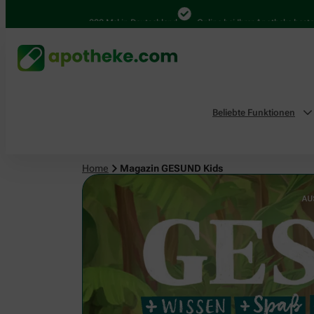
4.000 Mal in Deutschland
Online bei Ihrer Apotheke bestellen
B
Beliebte Funktionen
Home
Magazin GESUND Kids