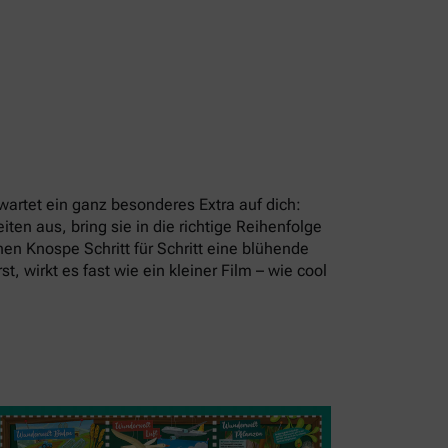
artet ein ganz besonderes Extra auf dich:
en aus, bring sie in die richtige Reihenfolge
en Knospe Schritt für Schritt eine blühende
t, wirkt es fast wie ein kleiner Film – wie cool