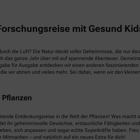
Forschungsreise mit Gesund Kid
rch die Luft? Die Natur steckt voller Geheimnisse, die nur dara
h das ganze Jahr über mit auf spannende Abenteuer. Gemein
abe für Ausgabe entdecken wir einen anderen faszinierenden T
die wir atmen und vieles mehr. Sei dabei, wenn wir den kleine
 Pflanzen
nnende Entdeckungsreise in die Welt der Pflanzen! Was macht
et ihr geheimnisvolle Gewächse, erstaunliche Fähigkeiten und v
leben, sich anpassen und sogar echte Superkräfte haben. Fre
 Mitmachen – und natürlich auf ein neues Extra für dich!