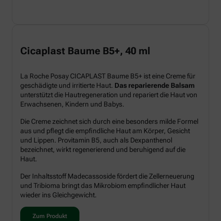
Cicaplast Baume B5+, 40 ml
La Roche Posay CICAPLAST Baume B5+ ist eine Creme für
geschädigte und irritierte Haut.
Das reparierende Balsam
unterstützt die Hautregeneration und repariert die Haut von
Erwachsenen, Kindern und Babys.
Die Creme zeichnet sich durch eine besonders milde Formel
aus und pflegt die empfindliche Haut am Körper, Gesicht
und Lippen. Provitamin B5, auch als Dexpanthenol
bezeichnet, wirkt regenerierend und beruhigend auf die
Haut.
Der Inhaltsstoff Madecassoside fördert die Zellerneuerung
und Tribioma bringt das Mikrobiom empfindlicher Haut
wieder ins Gleichgewicht.
Zum Produkt