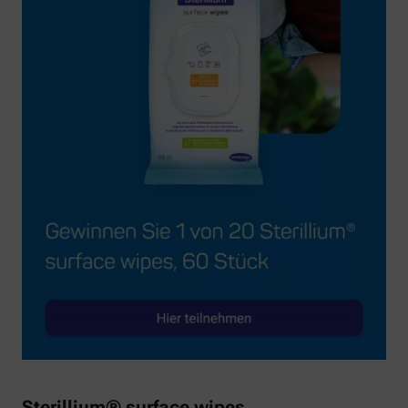
Sterillium® surface wipes