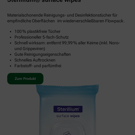
Materialschonende Reinigungs- und Desinfektionstücher für
empfindliche Oberflächen im wiederverschließbaren Flowpack.
100 % plastikfreie Tücher
Professioneller 5-fach-Schutz
Schnell wirksam: entfernt 99,99 % aller Keime (inkl. Noro-
und Grippeviren)
Gute Reinigungseigenschaften
Schnelles Auftrocknen
Farbstoff- und parfümfrei
Zum Produkt